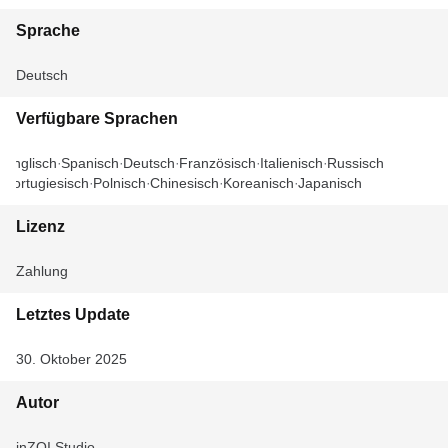
Sprache
Deutsch
Verfügbare Sprachen
Englisch
Spanisch
Deutsch
Französisch
Italienisch
Russisch
Portugiesisch
Polnisch
Chinesisch
Koreanisch
Japanisch
Lizenz
Zahlung
Letztes Update
30. Oktober 2025
Autor
inZOI Studio