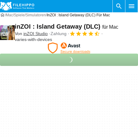
Mac
Spiele
Simulatoren
InZOI : Island Getaway (DLC) Für Mac
inZOI : Island Getaway (DLC)
für Mac
Von
inZOI Studio
Zahlung
varies-with-devices