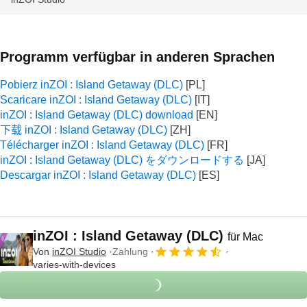
Programm verfügbar in anderen Sprachen
Pobierz inZOI : Island Getaway (DLC)
Scaricare inZOI : Island Getaway (DLC)
inZOI : Island Getaway (DLC) download
下载 inZOI : Island Getaway (DLC)
Télécharger inZOI : Island Getaway (DLC)
inZOI : Island Getaway (DLC) をダウンロードする
Descargar inZOI : Island Getaway (DLC)
inZOI : Island Getaway (DLC)
für Mac
Von
inZOI Studio
Zahlung
varies-with-devices