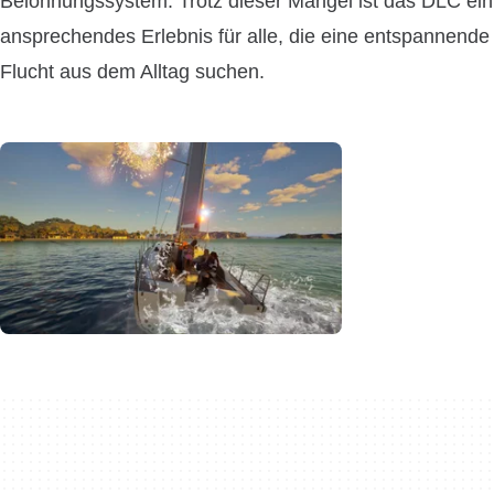
Belohnungssystem. Trotz dieser Mängel ist das DLC ein
ansprechendes Erlebnis für alle, die eine entspannende
Flucht aus dem Alltag suchen.