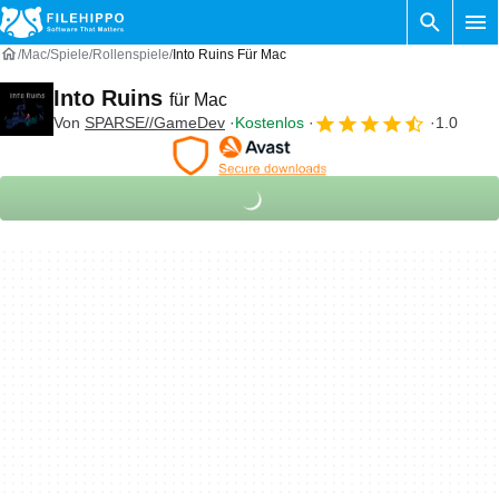
Mac
Spiele
Rollenspiele
Into Ruins Für Mac
Into Ruins
für Mac
Von
SPARSE//GameDev
Kostenlos
1.0