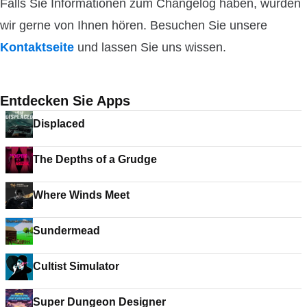
Falls Sie Informationen zum Changelog haben, würden
wir gerne von Ihnen hören. Besuchen Sie unsere
Kontaktseite
und lassen Sie uns wissen.
Entdecken Sie Apps
Displaced
The Depths of a Grudge
Where Winds Meet
Sundermead
Cultist Simulator
Super Dungeon Designer