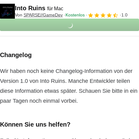
Into Ruins
für Mac
Von
SPARSE//GameDev
Kostenlos
1.0
Changelog
Wir haben noch keine Changelog-Information von der
Version 1.0 von Into Ruins. Manche Entwickler teilen
diese Information etwas später. Schauen Sie bitte in ein
paar Tagen noch einmal vorbei.
Können Sie uns helfen?