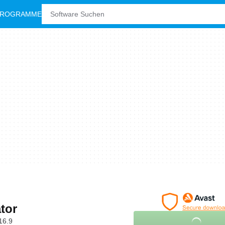
PROGRAMME
tor
16.9