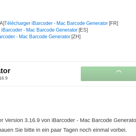
Télécharger iBarcoder - Mac Barcode Generator
 iBarcoder - Mac Barcode Generator
coder - Mac Barcode Generator
tor
16.9
er Version 3.16.9 von iBarcoder - Mac Barcode Generat
hauen Sie bitte in ein paar Tagen noch einmal vorbei.