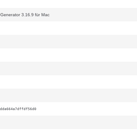
 Generator 3.16.9 für Mac
dda664a7dffdf56d0