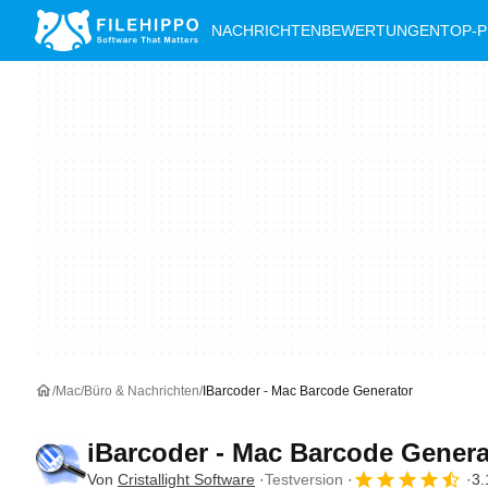
NACHRICHTEN
BEWERTUNGEN
TOP-
Mac
Büro & Nachrichten
IBarcoder - Mac Barcode Generator
iBarcoder - Mac Barcode Genera
Von
Cristallight Software
Testversion
3.