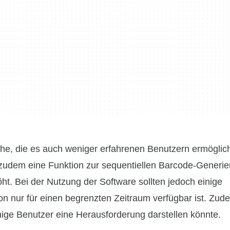
che, die es auch weniger erfahrenen Benutzern ermöglich
t zudem eine Funktion zur sequentiellen Barcode-Generie
t. Bei der Nutzung der Software sollten jedoch einige
n nur für einen begrenzten Zeitraum verfügbar ist. Zud
inige Benutzer eine Herausforderung darstellen könnte.