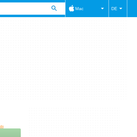
Mac
DE