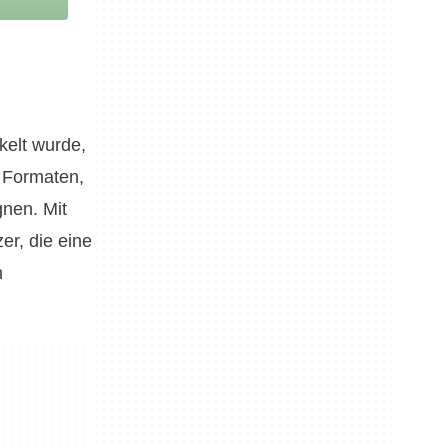
kelt wurde,
n Formaten,
gnen. Mit
er, die eine
n