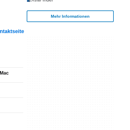
Mehr Informationen
ntaktseite
 Mac