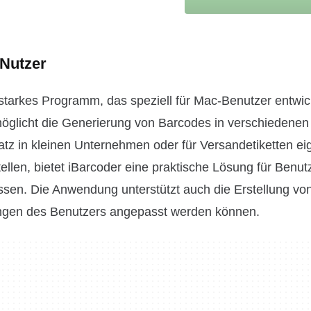
-Nutzer
sstarkes Programm, das speziell für Mac-Benutzer entwic
rmöglicht die Generierung von Barcodes in verschiedene
satz in kleinen Unternehmen oder für Versandetiketten ei
llen, bietet iBarcoder eine praktische Lösung für Benutz
ssen. Die Anwendung unterstützt auch die Erstellung vo
rungen des Benutzers angepasst werden können.