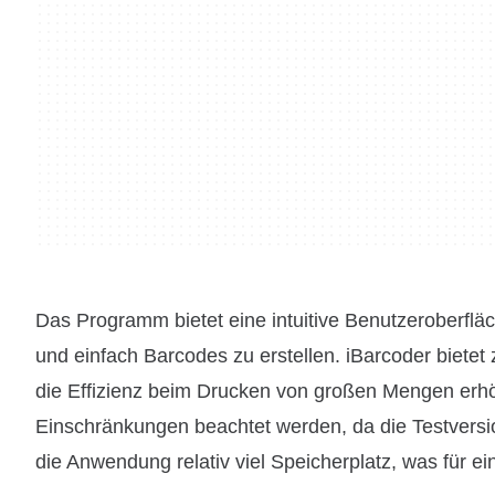
Das Programm bietet eine intuitive Benutzeroberflä
und einfach Barcodes zu erstellen. iBarcoder biete
die Effizienz beim Drucken von großen Mengen erhöh
Einschränkungen beachtet werden, da die Testversio
die Anwendung relativ viel Speicherplatz, was für e