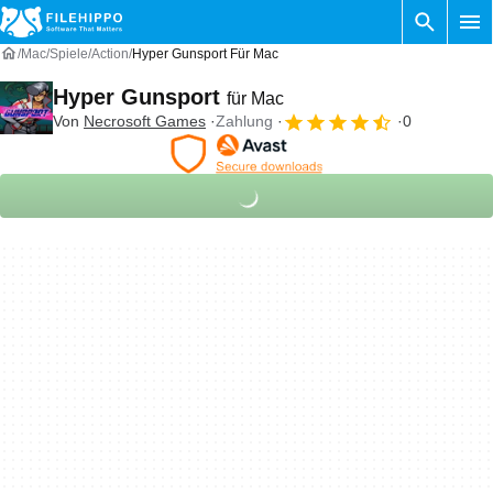
Mac
Spiele
Action
Hyper Gunsport Für Mac
Hyper Gunsport
für Mac
Von
Necrosoft Games
Zahlung
0