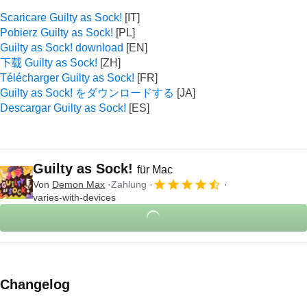
Scaricare Guilty as Sock!
Pobierz Guilty as Sock!
Guilty as Sock! download
下载 Guilty as Sock!
Télécharger Guilty as Sock!
Guilty as Sock! をダウンロードする
Descargar Guilty as Sock!
Guilty as Sock!
für Mac
Von
Demon Max
Zahlung
varies-with-devices
Changelog