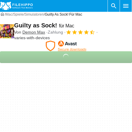
Mac
Spiele
Simulatoren
Guilty As Sock! Für Mac
Guilty as Sock!
für Mac
Von
Demon Max
Zahlung
varies-with-devices