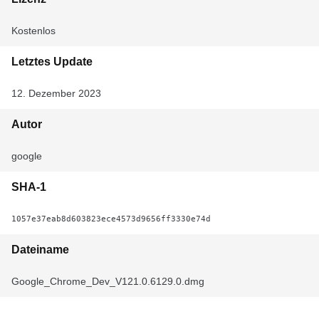
Kostenlos
Letztes Update
12. Dezember 2023
Autor
google
SHA-1
1057e37eab8d603823ece4573d9656ff3330e74d
Dateiname
Google_Chrome_Dev_V121.0.6129.0.dmg