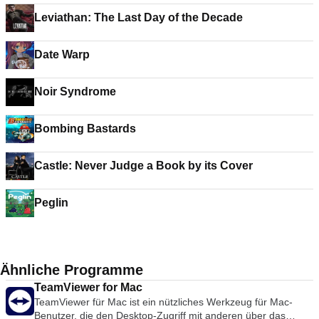
Leviathan: The Last Day of the Decade
Date Warp
Noir Syndrome
Bombing Bastards
Castle: Never Judge a Book by its Cover
Peglin
Ähnliche Programme
TeamViewer for Mac
TeamViewer für Mac ist ein nützliches Werkzeug für Mac-
Benutzer, die den Desktop-Zugriff mit anderen über das