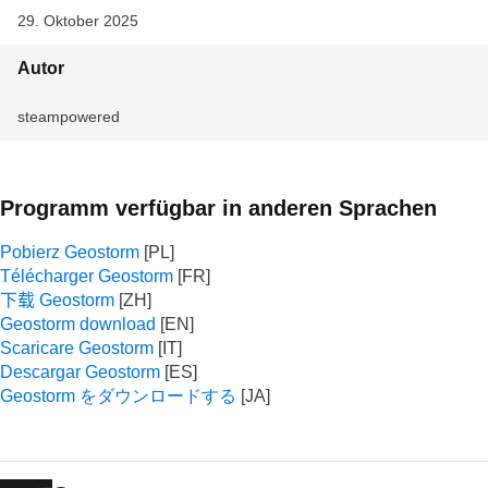
29. Oktober 2025
Autor
steampowered
Programm verfügbar in anderen Sprachen
Pobierz Geostorm
Télécharger Geostorm
下载 Geostorm
Geostorm download
Scaricare Geostorm
Descargar Geostorm
Geostorm をダウンロードする