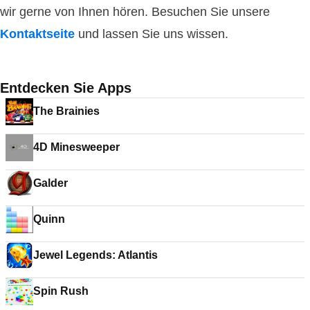
wir gerne von Ihnen hören. Besuchen Sie unsere
Kontaktseite
und lassen Sie uns wissen.
Entdecken Sie Apps
The Brainies
4D Minesweeper
Galder
Quinn
Jewel Legends: Atlantis
Spin Rush