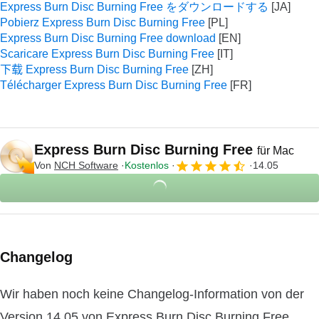
Express Burn Disc Burning Free をダウンロードする
Pobierz Express Burn Disc Burning Free
Express Burn Disc Burning Free download
Scaricare Express Burn Disc Burning Free
下载 Express Burn Disc Burning Free
Télécharger Express Burn Disc Burning Free
Express Burn Disc Burning Free
für Mac
Von
NCH Software
Kostenlos
14.05
Changelog
Wir haben noch keine Changelog-Information von der
Version 14.05 von Express Burn Disc Burning Free.