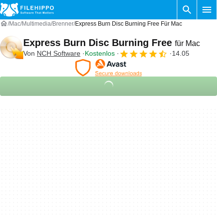
Mac
Multimedia
Brenner
Express Burn Disc Burning Free Für Mac
Express Burn Disc Burning Free
für Mac
Von
NCH Software
Kostenlos
14.05