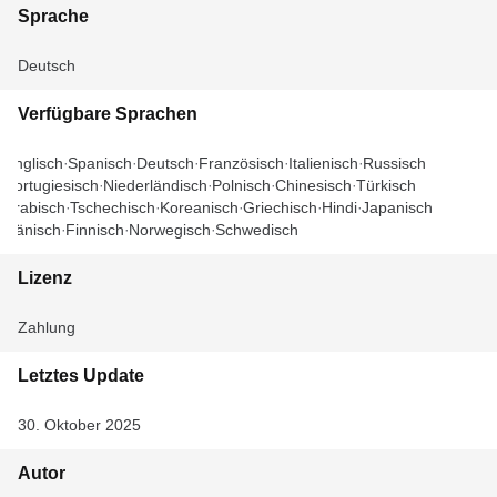
Sprache
Deutsch
Verfügbare Sprachen
Englisch
Spanisch
Deutsch
Französisch
Italienisch
Russisch
Portugiesisch
Niederländisch
Polnisch
Chinesisch
Türkisch
Arabisch
Tschechisch
Koreanisch
Griechisch
Hindi
Japanisch
Dänisch
Finnisch
Norwegisch
Schwedisch
Lizenz
Zahlung
Letztes Update
30. Oktober 2025
Autor