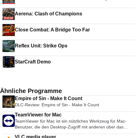
Aerena: Clash of Champions
Close Combat: A Bridge Too Far
Reflex Unit: Strike Ops
StarCraft Demo
Ähnliche Programme
Empire of Sin - Make It Count
DLC-Review: Empire of Sin - Make It Count
TeamViewer for Mac
TeamViewer für Mac ist ein nützliches Werkzeug für Mac-
Benutzer, die den Desktop-Zugriff mit anderen über das
Internet teilen möchten. Früher ein Werkzeug, das
VLC media player