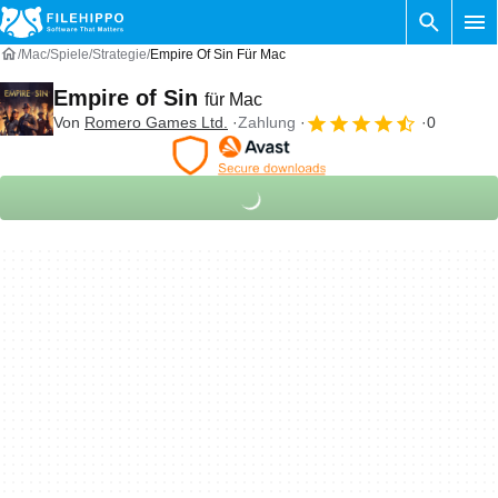
Mac
Spiele
Strategie
Empire Of Sin Für Mac
Empire of Sin
für Mac
Von
Romero Games Ltd.
Zahlung
0