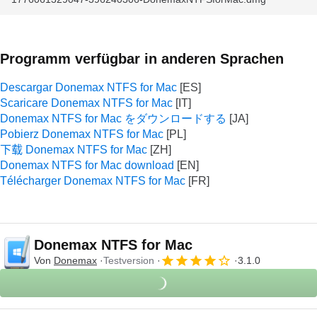
Programm verfügbar in anderen Sprachen
Descargar Donemax NTFS for Mac
Scaricare Donemax NTFS for Mac
Donemax NTFS for Mac をダウンロードする
Pobierz Donemax NTFS for Mac
下载 Donemax NTFS for Mac
Donemax NTFS for Mac download
Télécharger Donemax NTFS for Mac
Donemax NTFS for Mac
Von
Donemax
Testversion
3.1.0