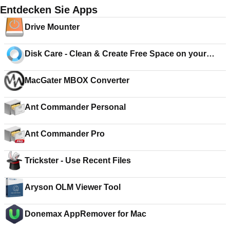
Entdecken Sie Apps
Drive Mounter
Disk Care - Clean & Create Free Space on your
Drive
MacGater MBOX Converter
Ant Commander Personal
Ant Commander Pro
Trickster - Use Recent Files
Aryson OLM Viewer Tool
Donemax AppRemover for Mac