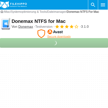
Mac
Systemoptimierung & Tools
Dateimanager
Donemax NTFS For Mac
Donemax NTFS for Mac
Von
Donemax
Testversion
3.1.0