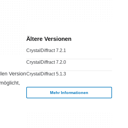
Ältere Versionen
CrystalDiffract 7.2.1
CrystalDiffract 7.2.0
llen Version
CrystalDiffract 5.1.3
rmöglicht,
Mehr Informationen