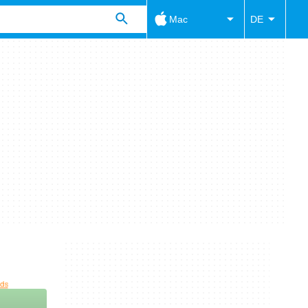
Mac
DE