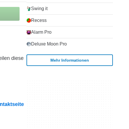
Swing it
Recess
Alarm Pro
Deluxe Moon Pro
eilen diese
Mehr Informationen
ntaktseite