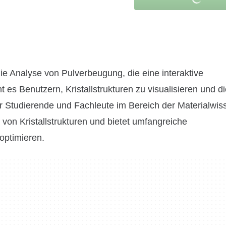
 die Analyse von Pulverbeugung, die eine interaktive
 es Benutzern, Kristallstrukturen zu visualisieren und d
für Studierende und Fachleute im Bereich der Materialwi
l von Kristallstrukturen und bietet umfangreiche
optimieren.