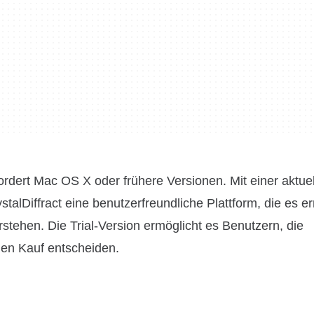
fordert Mac OS X oder frühere Versionen. Mit einer aktue
ystalDiffract eine benutzerfreundliche Plattform, die es e
stehen. Die Trial-Version ermöglicht es Benutzern, die
 den Kauf entscheiden.