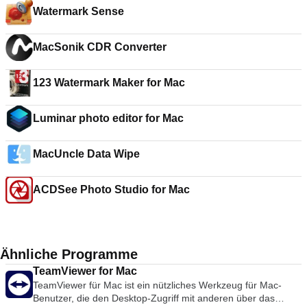
Watermark Sense
MacSonik CDR Converter
123 Watermark Maker for Mac
Luminar photo editor for Mac
MacUncle Data Wipe
ACDSee Photo Studio for Mac
Ähnliche Programme
TeamViewer for Mac
TeamViewer für Mac ist ein nützliches Werkzeug für Mac-
Benutzer, die den Desktop-Zugriff mit anderen über das