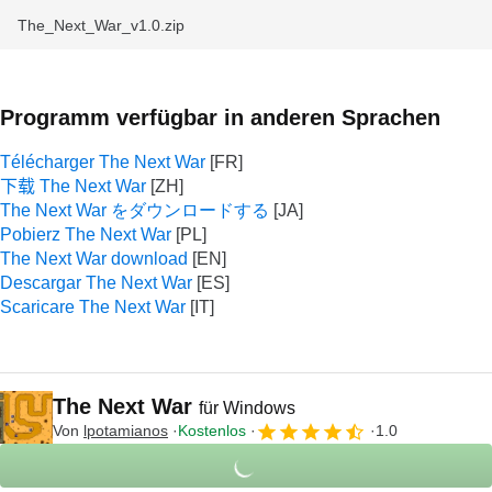
The_Next_War_v1.0.zip
Programm verfügbar in anderen Sprachen
Télécharger The Next War
下载 The Next War
The Next War をダウンロードする
Pobierz The Next War
The Next War download
Descargar The Next War
Scaricare The Next War
The Next War
für Windows
Von
lpotamianos
Kostenlos
1.0