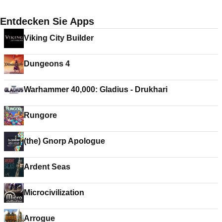
Entdecken Sie Apps
Viking City Builder
Dungeons 4
Warhammer 40,000: Gladius - Drukhari
Rungore
(the) Gnorp Apologue
Ardent Seas
Microcivilization
Arrogue