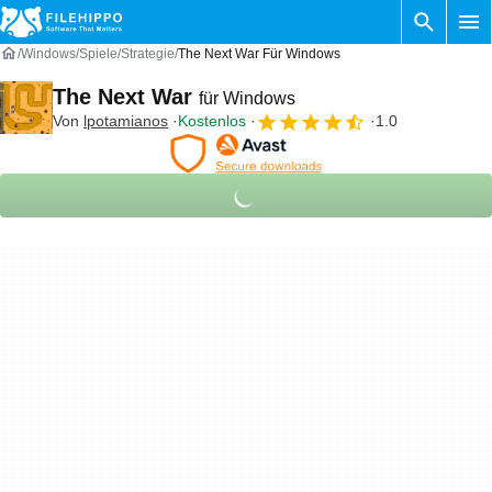
Windows
Spiele
Strategie
The Next War Für Windows
The Next War
für Windows
Von
lpotamianos
Kostenlos
1.0