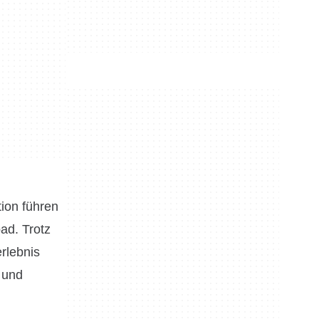
tion führen
ad. Trotz
rlebnis
 und