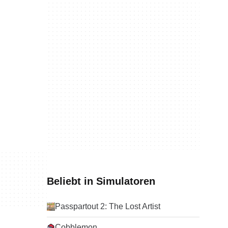
Beliebt in Simulatoren
Passpartout 2: The Lost Artist
Cobblemon