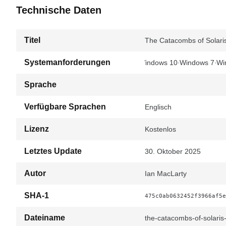
Technische Daten
Titel
The Catacombs of Solari
Systemanforderungen
Windows 10
Windows 7
Wi
Sprache
Verfügbare Sprachen
Englisch
Lizenz
Kostenlos
Letztes Update
30. Oktober 2025
Autor
Ian MacLarty
SHA-1
475c0ab0632452f3966af5e
Dateiname
the-catacombs-of-solaris-