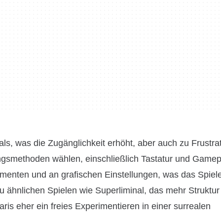
ials, was die Zugänglichkeit erhöht, aber auch zu Frustra
gsmethoden wählen, einschließlich Tastatur und Gamep
ementen und an grafischen Einstellungen, was das Spiele
zu ähnlichen Spielen wie Superliminal, das mehr Struktur
ris eher ein freies Experimentieren in einer surrealen