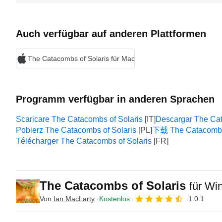
Auch verfügbar auf anderen Plattformen
The Catacombs of Solaris für Mac
Programm verfügbar in anderen Sprachen
Scaricare The Catacombs of Solaris
Descargar The Cat
Pobierz The Catacombs of Solaris
下载 The Catacombs 
Télécharger The Catacombs of Solaris
The Catacombs of Solaris
für Wi
Von
Ian MacLarty
Kostenlos
1.0.1