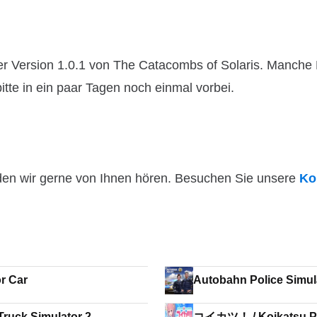
r Version 1.0.1 von The Catacombs of Solaris. Manche 
itte in ein paar Tagen noch einmal vorbei.
den wir gerne von Ihnen hören. Besuchen Sie unsere
Ko
r Car
Autobahn Police Simul
Truck Simulator 2
コイカツ！ / Koikatsu P