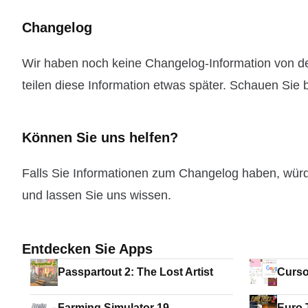
Changelog
Wir haben noch keine Changelog-Information von de
teilen diese Information etwas später. Schauen Sie b
Können Sie uns helfen?
Falls Sie Informationen zum Changelog haben, wür
und lassen Sie uns wissen.
Entdecken Sie Apps
Passpartout 2: The Lost Artist
Curso
Farming Simulator 19
Euro 