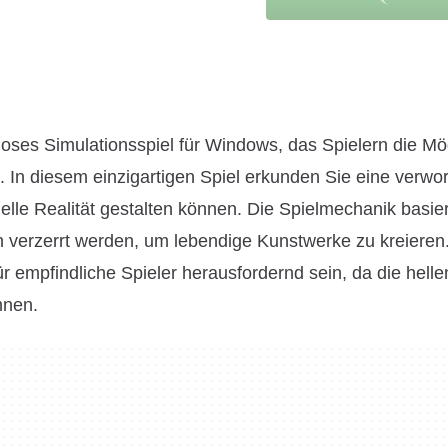
loses Simulationsspiel für Windows, das Spielern die Mög
. In diesem einzigartigen Spiel erkunden Sie eine verwo
elle Realität gestalten können. Die Spielmechanik basier
 verzerrt werden, um lebendige Kunstwerke zu kreieren
 empfindliche Spieler herausfordernd sein, da die hell
nnen.