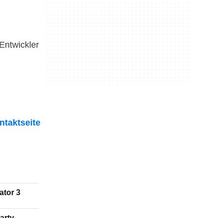
Entwickler
ntaktseite
ator 3
arty