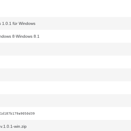
s 1.0.1 für Windows
ndows 8
Windows 8.1
1d187b179a9050d39
v.1.0.1-win.zip