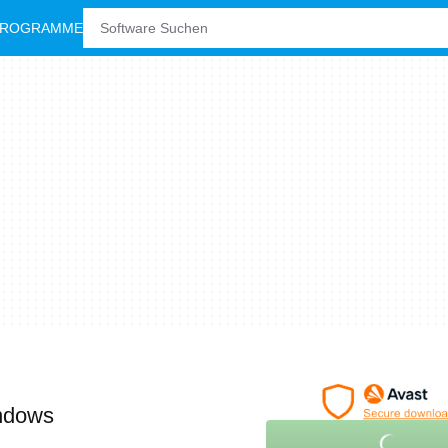
PROGRAMME
ndows