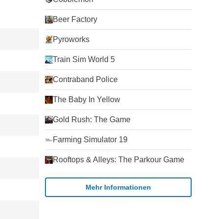
Beer Factory
Pyroworks
Train Sim World 5
Contraband Police
The Baby In Yellow
Gold Rush: The Game
Farming Simulator 19
Rooftops & Alleys: The Parkour Game
Mehr Informationen