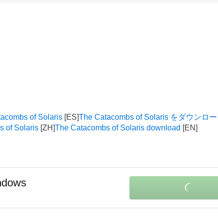
acombs of Solaris
The Catacombs of Solaris をダウン
of Solaris
The Catacombs of Solaris download
ndows