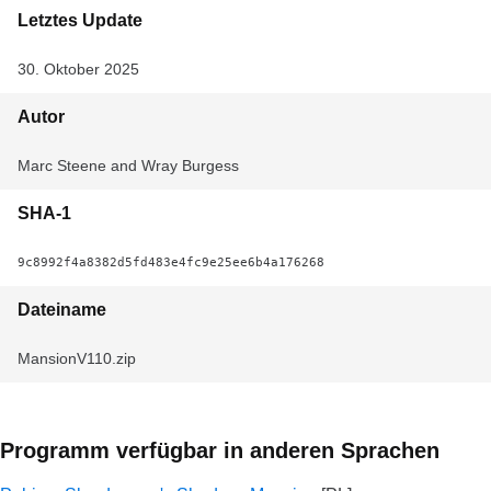
Letztes Update
30. Oktober 2025
Autor
Marc Steene and Wray Burgess
SHA-1
9c8992f4a8382d5fd483e4fc9e25ee6b4a176268
Dateiname
MansionV110.zip
Programm verfügbar in anderen Sprachen