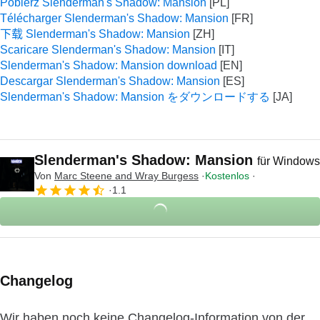
Pobierz Slenderman's Shadow: Mansion
Télécharger Slenderman's Shadow: Mansion
下载 Slenderman's Shadow: Mansion
Scaricare Slenderman's Shadow: Mansion
Slenderman's Shadow: Mansion download
Descargar Slenderman's Shadow: Mansion
Slenderman's Shadow: Mansion をダウンロードする
Slenderman's Shadow: Mansion
für Windows
Von
Marc Steene and Wray Burgess
Kostenlos
1.1
Changelog
Wir haben noch keine Changelog-Information von der