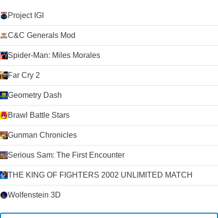
Project IGI
C&C Generals Mod
Spider-Man: Miles Morales
Far Cry 2
Geometry Dash
Brawl Battle Stars
Gunman Chronicles
Serious Sam: The First Encounter
THE KING OF FIGHTERS 2002 UNLIMITED MATCH
Wolfenstein 3D