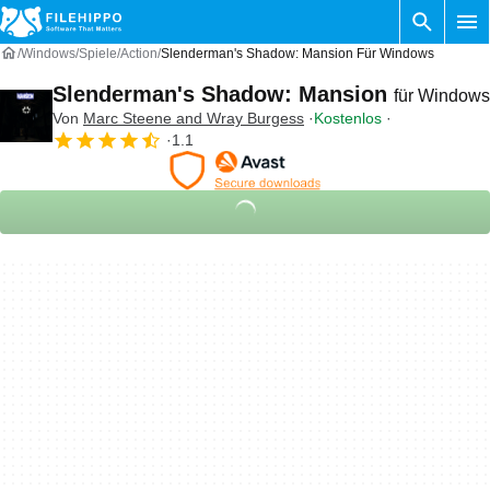
Windows
Spiele
Action
Slenderman's Shadow: Mansion Für Windows
Slenderman's Shadow: Mansion
für Windows
Von
Marc Steene and Wray Burgess
Kostenlos
1.1