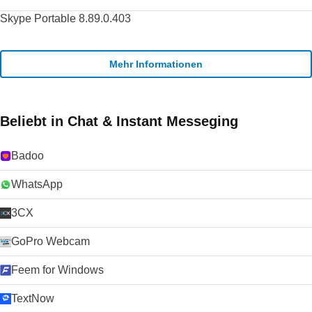
Skype Portable 8.89.0.403
Mehr Informationen
Beliebt in Chat & Instant Messeging
Badoo
WhatsApp
3CX
GoPro Webcam
Feem for Windows
TextNow