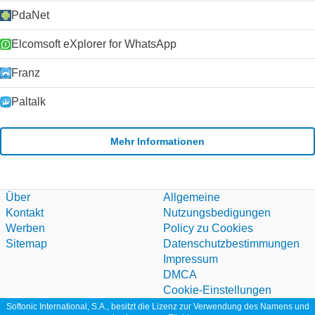
PdaNet
Elcomsoft eXplorer for WhatsApp
Franz
Paltalk
Mehr Informationen
Über
Allgemeine
Kontakt
Nutzungsbedigungen
Werben
Policy zu Cookies
Sitemap
Datenschutzbestimmungen
Impressum
DMCA
Cookie-Einstellungen
Softonic International, S.A., besitzt die Lizenz zur Verwendung des Namens und