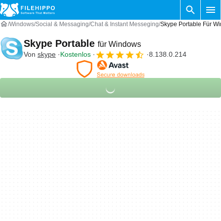
Windows
Social & Messaging
Chat & Instant Messeging
Skype Portable Für W
Skype Portable
für Windows
Von
skype
Kostenlos
8.138.0.214