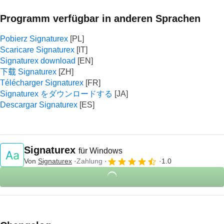
Programm verfügbar in anderen Sprachen
Pobierz Signaturex
Scaricare Signaturex
Signaturex download
下载 Signaturex
Télécharger Signaturex
Signaturex をダウンロードする
Descargar Signaturex
Signaturex
für Windows
Von
Signaturex
Zahlung
1.0