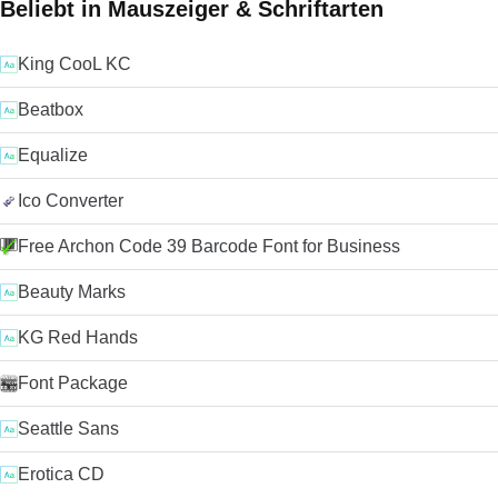
Beliebt in Mauszeiger & Schriftarten
King CooL KC
Beatbox
Equalize
Ico Converter
Free Archon Code 39 Barcode Font for Business
Beauty Marks
KG Red Hands
Font Package
Seattle Sans
Erotica CD