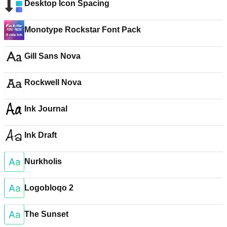
Desktop Icon Spacing
Monotype Rockstar Font Pack
Gill Sans Nova
Rockwell Nova
Ink Journal
Ink Draft
Nurkholis
Logobloqo 2
The Sunset