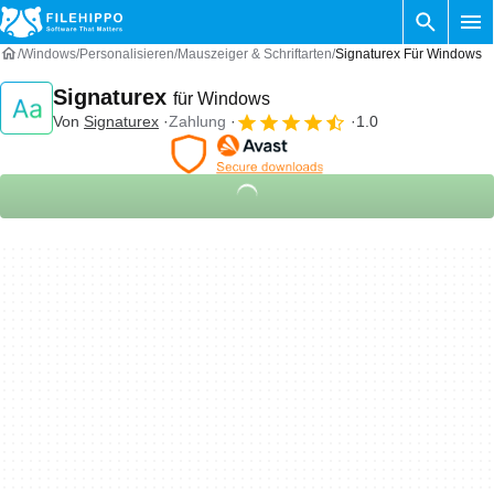
Windows
Personalisieren
Mauszeiger & Schriftarten
Signaturex Für Windows
Signaturex
für Windows
Von
Signaturex
Zahlung
1.0