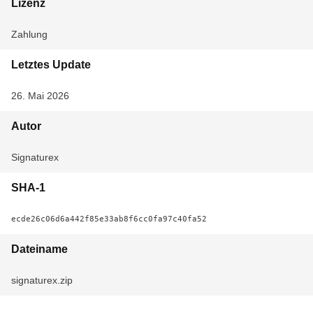
Lizenz
Zahlung
Letztes Update
26. Mai 2026
Autor
Signaturex
SHA-1
ecde26c06d6a442f85e33ab8f6cc0fa97c40fa52
Dateiname
signaturex.zip