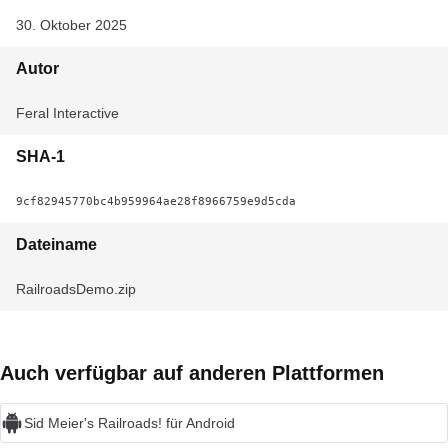
30. Oktober 2025
Autor
Feral Interactive
SHA-1
9cf82945770bc4b959964ae28f8966759e9d5cda
Dateiname
RailroadsDemo.zip
Auch verfügbar auf anderen Plattformen
Sid Meier's Railroads! für Android