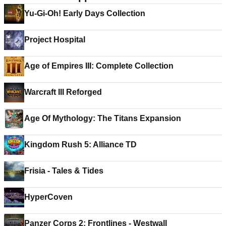
Yu-Gi-Oh! Early Days Collection
Project Hospital
Age of Empires III: Complete Collection
Warcraft III Reforged
Age Of Mythology: The Titans Expansion
Kingdom Rush 5: Alliance TD
Frisia - Tales & Tides
HyperCoven
Panzer Corps 2: Frontlines - Westwall