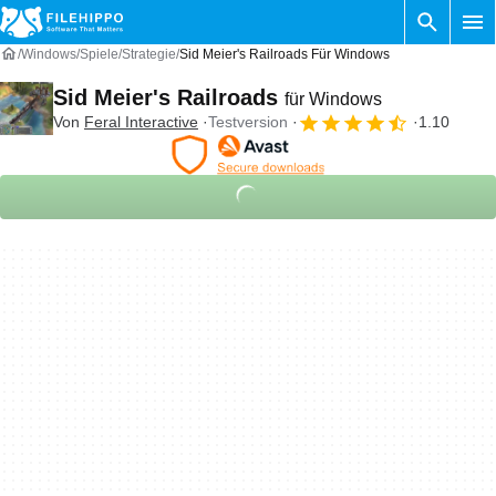
Windows
Spiele
Strategie
Sid Meier's Railroads Für Windows
Sid Meier's Railroads
für Windows
Von
Feral Interactive
Testversion
1.10