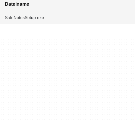
Dateiname
SafeNotesSetup.exe