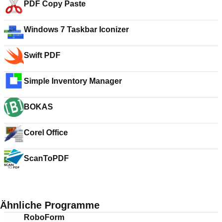
PDF Copy Paste
Windows 7 Taskbar Iconizer
Swift PDF
Simple Inventory Manager
BOKAS
Corel Office
ScanToPDF
Ähnliche Programme
RoboForm