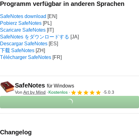
Programm verfügbar in anderen Sprachen
SafeNotes download
Pobierz SafeNotes
Scaricare SafeNotes
SafeNotes をダウンロードする
Descargar SafeNotes
下载 SafeNotes
Télécharger SafeNotes
SafeNotes
für Windows
Von
Art by Mind
Kostenlos
5.0.3
Changelog