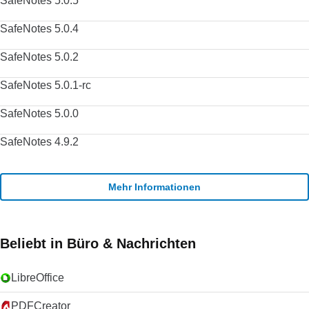
SafeNotes 5.0.5
SafeNotes 5.0.4
SafeNotes 5.0.2
SafeNotes 5.0.1-rc
SafeNotes 5.0.0
SafeNotes 4.9.2
Mehr Informationen
Beliebt in Büro & Nachrichten
LibreOffice
PDFCreator