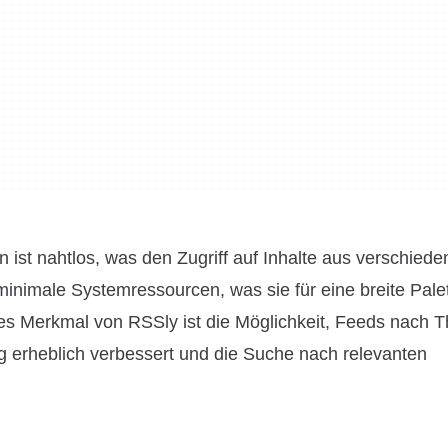
ist nahtlos, was den Zugriff auf Inhalte aus verschied
t minimale Systemressourcen, was sie für eine breite Pale
es Merkmal von RSSly ist die Möglichkeit, Feeds nach
ng erheblich verbessert und die Suche nach relevanten