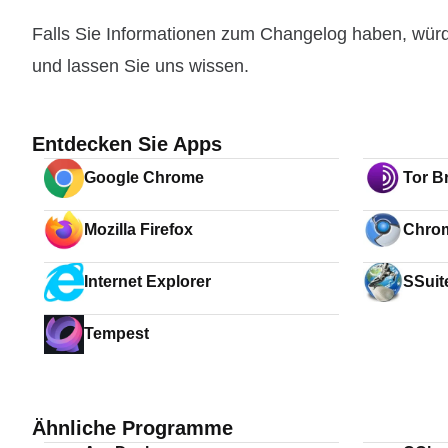
Falls Sie Informationen zum Changelog haben, wür
und lassen Sie uns wissen.
Entdecken Sie Apps
Google Chrome
Tor B
Mozilla Firefox
Chrom
Internet Explorer
SSuit
Tempest
Ähnliche Programme