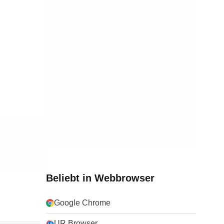
Beliebt in Webbrowser
Google Chrome
UR Browser