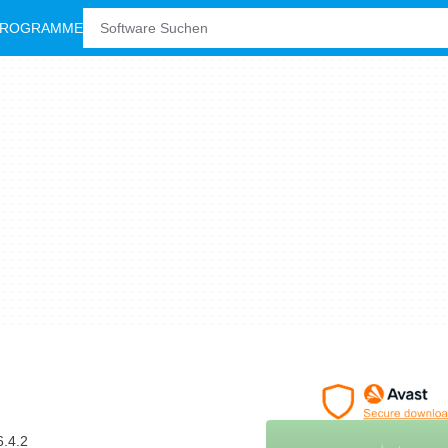
PROGRAMME
.4.2