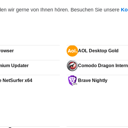
den wir gerne von Ihnen hören. Besuchen Sie unsere
Ko
rowser
AOL Desktop Gold
ium Updater
Comodo Dragon Intern
Browser
e NetSurfer x64
Brave Nightly