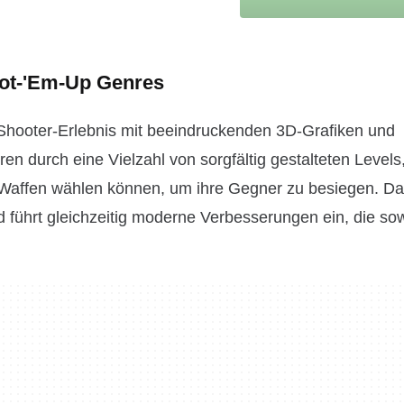
oot-'Em-Up Genres
g-Shooter-Erlebnis mit beeindruckenden 3D-Grafiken und
n durch eine Vielzahl von sorgfältig gestalteten Levels
d Waffen wählen können, um ihre Gegner zu besiegen. Da
 führt gleichzeitig moderne Verbesserungen ein, die so