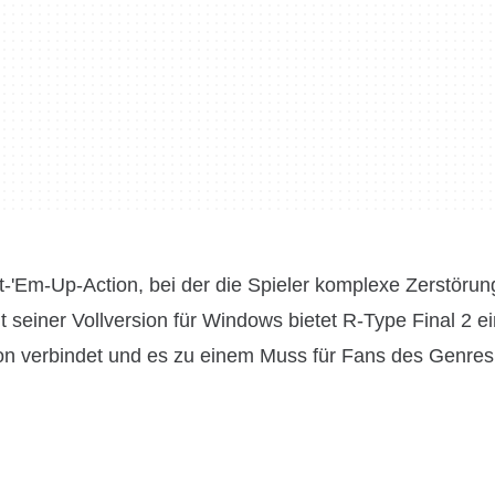
-'Em-Up-Action, bei der die Spieler komplexe Zerstöru
seiner Vollversion für Windows bietet R-Type Final 2 ei
tion verbindet und es zu einem Muss für Fans des Genre