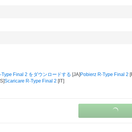
-Type Final 2 をダウンロードする
Pobierz R-Type Final 2
Scaricare R-Type Final 2