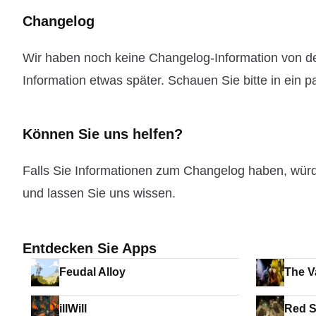
Changelog
Wir haben noch keine Changelog-Information von der
Information etwas später. Schauen Sie bitte in ein 
Können Sie uns helfen?
Falls Sie Informationen zum Changelog haben, wür
und lassen Sie uns wissen.
Entdecken Sie Apps
Feudal Alloy
The V
illWill
Red S