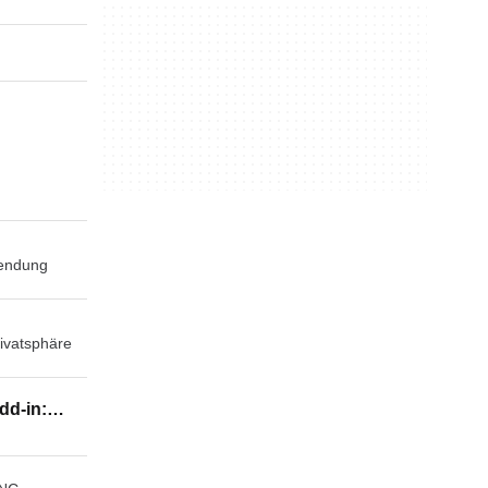
endung
rivatsphäre
dd-in:
 or XPS