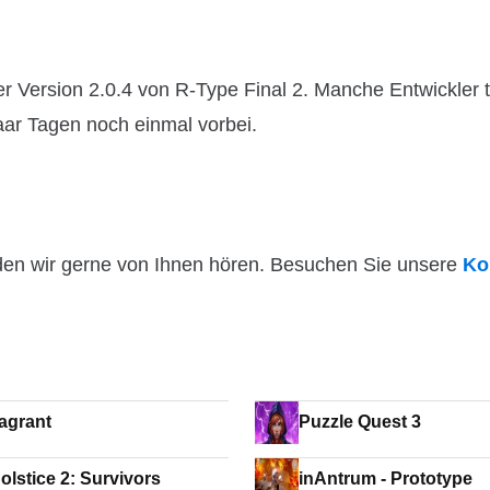
 Version 2.0.4 von R-Type Final 2. Manche Entwickler t
paar Tagen noch einmal vorbei.
den wir gerne von Ihnen hören. Besuchen Sie unsere
Ko
agrant
Puzzle Quest 3
olstice 2: Survivors
inAntrum - Prototype