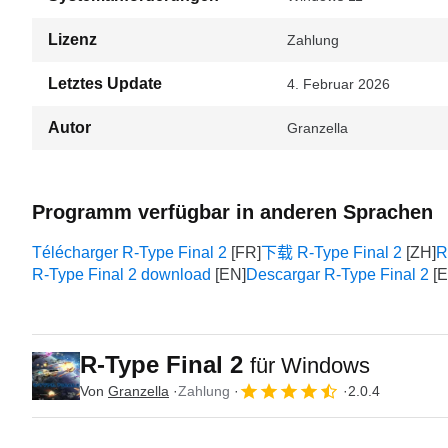
Lizenz
Zahlung
Letztes Update
4. Februar 2026
Autor
Granzella
Programm verfügbar in anderen Sprachen
Télécharger R-Type Final 2
下载 R-Type Final 2
R
R-Type Final 2 download
Descargar R-Type Final 2
R-Type Final 2
für Windows
Von
Granzella
Zahlung
2.0.4