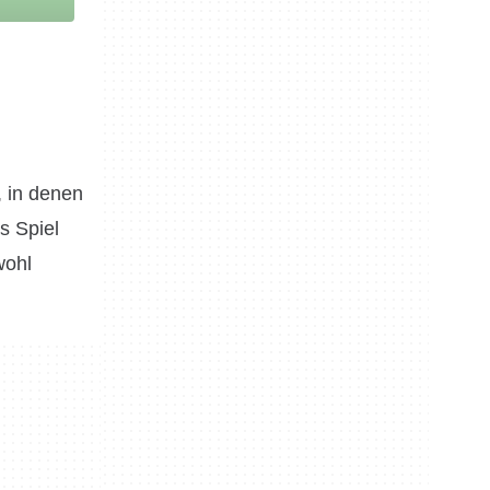
, in denen
s Spiel
wohl