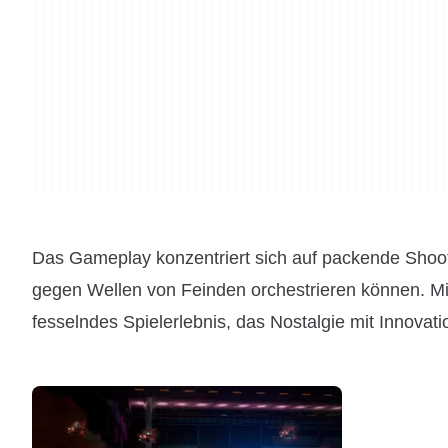
Das Gameplay konzentriert sich auf packende Shoot
gegen Wellen von Feinden orchestrieren können. Mit 
fesselndes Spielerlebnis, das Nostalgie mit Innova