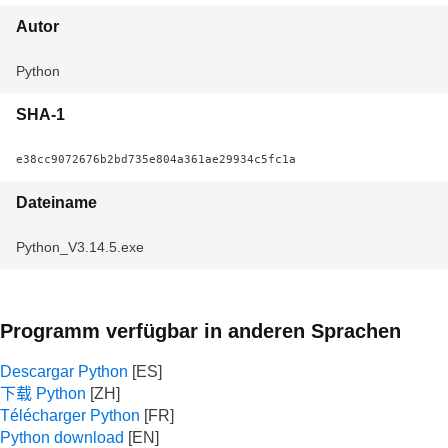
Autor
Python
SHA-1
e38cc9072676b2bd735e804a361ae29934c5fc1a
Dateiname
Python_V3.14.5.exe
Programm verfügbar in anderen Sprachen
Descargar Python
下载 Python
Télécharger Python
Python download