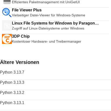
Effizientes Paketmanagement mit UniGetUI
File Viewer Plus
Vielseitiger Datei-Viewer für Windows-Systeme
Linux File Systems for Windows by Paragon
Zugriff auf Linux-Dateisysteme unter Windows
Software
3DP Chip
Kostenloser Hardware- und Treibermanager
Ältere Versionen
Python 3.13.7
Python 3.13.3
Python 3.13.2
Python 3.13.1