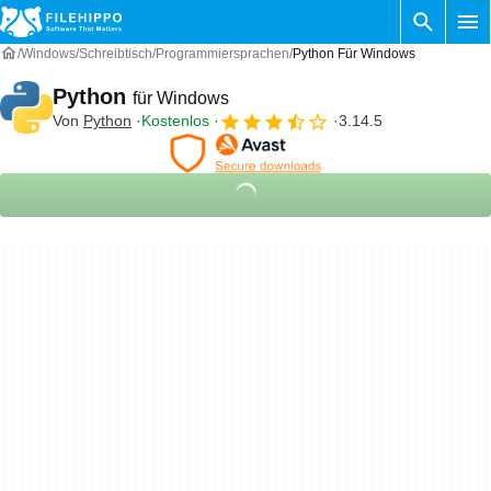
Windows
Schreibtisch
Programmiersprachen
Python Für Windows
Python
für Windows
Von
Python
Kostenlos
3.14.5