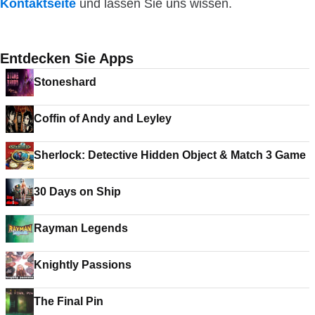
Kontaktseite
und lassen Sie uns wissen.
Entdecken Sie Apps
Stoneshard
Coffin of Andy and Leyley
Sherlock: Detective Hidden Object & Match 3 Game
30 Days on Ship
Rayman Legends
Knightly Passions
The Final Pin