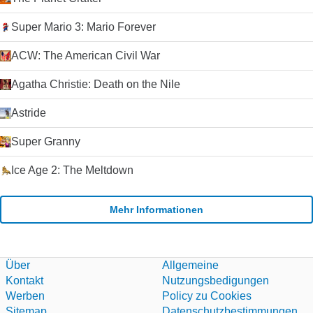
Super Mario 3: Mario Forever
ACW: The American Civil War
Agatha Christie: Death on the Nile
Astride
Super Granny
Ice Age 2: The Meltdown
Mehr Informationen
Über
Allgemeine
Kontakt
Nutzungsbedigungen
Werben
Policy zu Cookies
Sitemap
Datenschutzbestimmungen