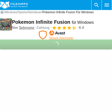
Windows
Spiele
Abenteuer
Pokemon Infinite Fusion Für Windows
Pokemon Infinite Fusion
für Windows
Von
Schrroms
Zahlung
6.4