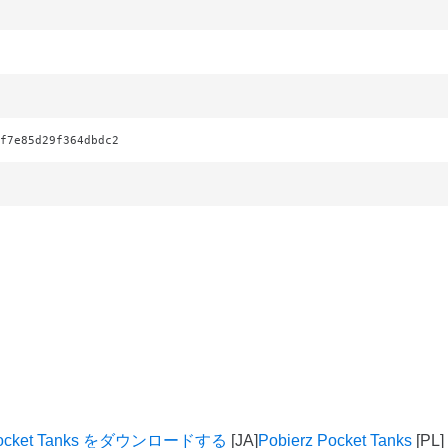
f7e85d29f364dbdc2
ocket Tanks をダウンロードする
Pobierz Pocket Tanks