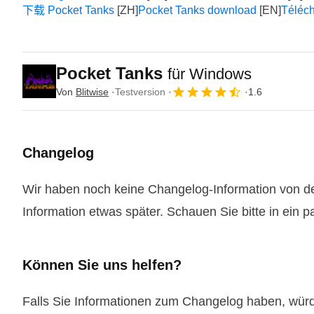
下载 Pocket Tanks
Pocket Tanks download
Téléch
Pocket Tanks
für Windows
Von
Blitwise
Testversion
1.6
Changelog
Wir haben noch keine Changelog-Information von de
Information etwas später. Schauen Sie bitte in ein 
Können Sie uns helfen?
Falls Sie Informationen zum Changelog haben, wür