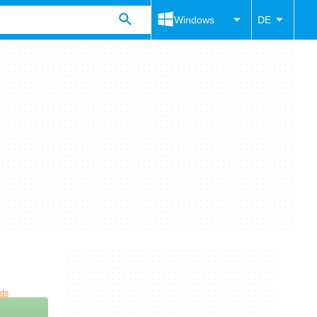
Windows
DE