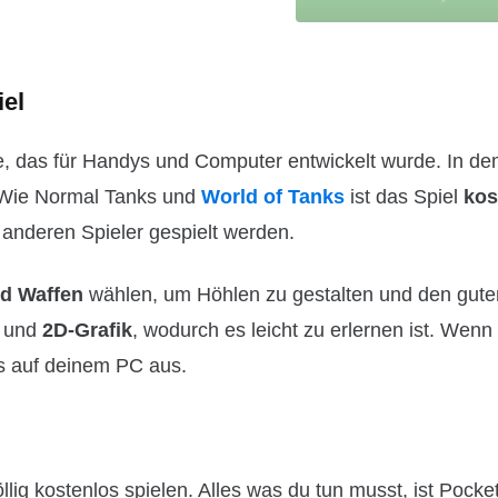
iel
ele, das für Handys und Computer entwickelt wurde. In de
. Wie Normal Tanks und
World of Tanks
ist das Spiel
kos
 anderen Spieler gespielt werden.
nd Waffen
wählen, um Höhlen zu gestalten und den gut
y und
2D-Grafik
, wodurch es leicht zu erlernen ist. Wenn
ks auf deinem PC aus.
lig kostenlos spielen. Alles was du tun musst, ist Pocke