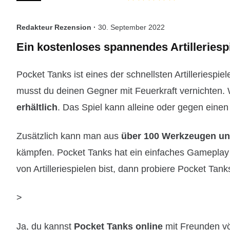
Redakteur Rezension ·
30. September 2022
Ein kostenloses spannendes Artilleriesp
Pocket Tanks ist eines der schnellsten Artilleriespi
musst du deinen Gegner mit Feuerkraft vernichten
erhältlich
. Das Spiel kann alleine oder gegen einen
Zusätzlich kann man aus
über
100 Werkzeugen u
kämpfen. Pocket Tanks hat ein einfaches Gamepla
von Artilleriespielen bist, dann probiere Pocket Tan
>
Ja, du kannst
Pocket Tanks online
mit Freunden völ