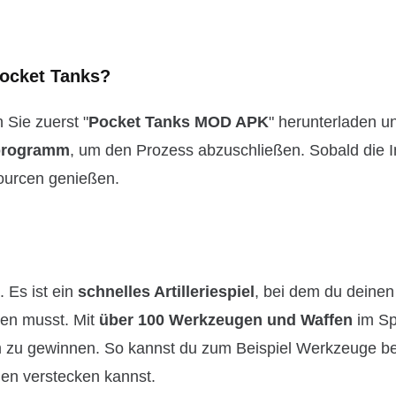
Pocket Tanks?
 Sie zuerst "
Pocket Tanks MOD APK
" herunterladen u
sprogramm
, um den Prozess abzuschließen. Sobald die In
sourcen genießen.
 Es ist ein
schnelles Artilleriespiel
, bei dem du deinen
ten musst. Mit
über 100 Werkzeugen und Waffen
im Sp
 um zu gewinnen. So kannst du zum Beispiel Werkzeuge b
den verstecken kannst.