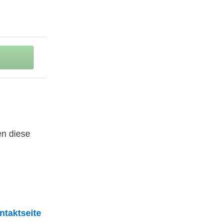
en diese
ntaktseite