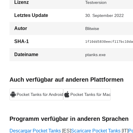
Lizenz
Testversion
Letztes Update
30. September 2022
Autor
Blitwise
SHA-1
1f10dd5830eecf117bc10da
Dateiname
ptanks.exe
Auch verfügbar auf anderen Plattformen
Pocket Tanks für Android
Pocket Tanks für Mac
Programm verfügbar in anderen Sprachen
Descargar Pocket Tanks
Scaricare Pocket Tanks
P