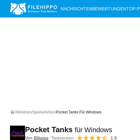
NACHRICHTEN
BEWERTUNGEN
TOP-
Windows
Spiele
Action
Pocket Tanks Für Windows
Pocket Tanks
für Windows
Von
Blitwise
Testversion
1.6