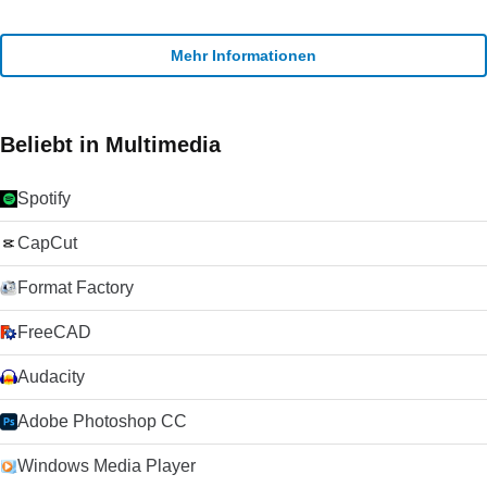
Mehr Informationen
Beliebt in Multimedia
Spotify
CapCut
Format Factory
FreeCAD
Audacity
Adobe Photoshop CC
Windows Media Player