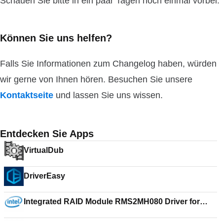
Schauen Sie bitte in ein paar Tagen noch einmal vorbei.
Können Sie uns helfen?
Falls Sie Informationen zum Changelog haben, würden
wir gerne von Ihnen hören. Besuchen Sie unsere
Kontaktseite
und lassen Sie uns wissen.
Entdecken Sie Apps
VirtualDub
DriverEasy
Integrated RAID Module RMS2MH080 Driver for
Windows XP 64-Bit Edition 6.600.23.00_r2