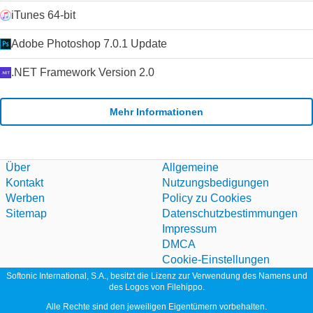
iTunes 64-bit
Adobe Photoshop 7.0.1 Update
.NET Framework Version 2.0
Mehr Informationen
Über
Allgemeine
Kontakt
Nutzungsbedigungen
Werben
Policy zu Cookies
Sitemap
Datenschutzbestimmungen
Impressum
DMCA
Cookie-Einstellungen
Softonic International, S.A., besitzt die Lizenz zur Verwendung des Namens und
des Logos von Filehippo.
Alle Rechte sind den jeweiligen Eigentümern vorbehalten.