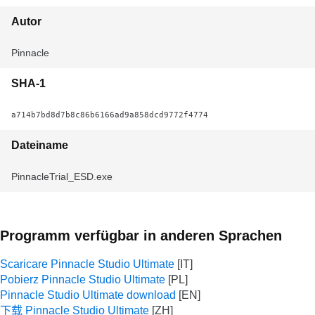
Autor
Pinnacle
SHA-1
a714b7bd8d7b8c86b6166ad9a858dcd9772f4774
Dateiname
PinnacleTrial_ESD.exe
Programm verfügbar in anderen Sprachen
Scaricare Pinnacle Studio Ultimate
Pobierz Pinnacle Studio Ultimate
Pinnacle Studio Ultimate download
下载 Pinnacle Studio Ultimate