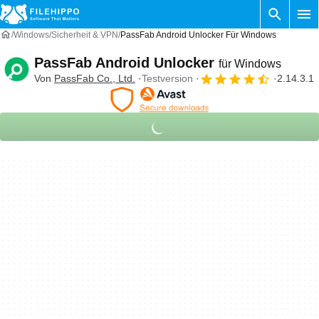
Windows
Sicherheit & VPN
PassFab Android Unlocker Für Windows
PassFab Android Unlocker
für Windows
Von
PassFab Co., Ltd.
Testversion
2.14.3.1