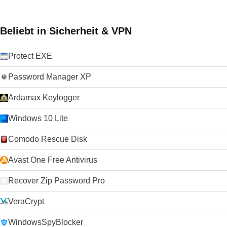
Beliebt in Sicherheit & VPN
Protect EXE
Password Manager XP
Ardamax Keylogger
Windows 10 Lite
Comodo Rescue Disk
Avast One Free Antivirus
Recover Zip Password Pro
VeraCrypt
WindowsSpyBlocker