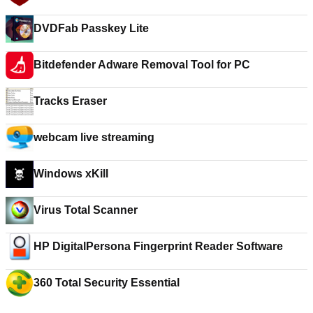
DVDFab Passkey Lite
Bitdefender Adware Removal Tool for PC
Tracks Eraser
webcam live streaming
Windows xKill
Virus Total Scanner
HP DigitalPersona Fingerprint Reader Software
360 Total Security Essential