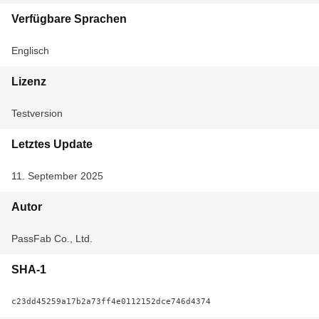
Verfügbare Sprachen
Englisch
Lizenz
Testversion
Letztes Update
11. September 2025
Autor
PassFab Co., Ltd.
SHA-1
c23dd45259a17b2a73ff4e0112152dce746d4374