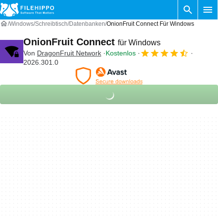
Windows
Schreibtisch
Datenbanken
OnionFruit Connect Für Windows
OnionFruit Connect
für Windows
Von
DragonFruit Network
Kostenlos
2026.301.0