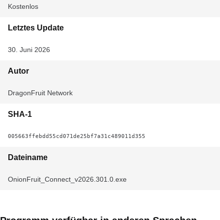
Kostenlos
Letztes Update
30. Juni 2026
Autor
DragonFruit Network
SHA-1
005663ffebdd55cd071de25bf7a31c489011d355
Dateiname
OnionFruit_Connect_v2026.301.0.exe