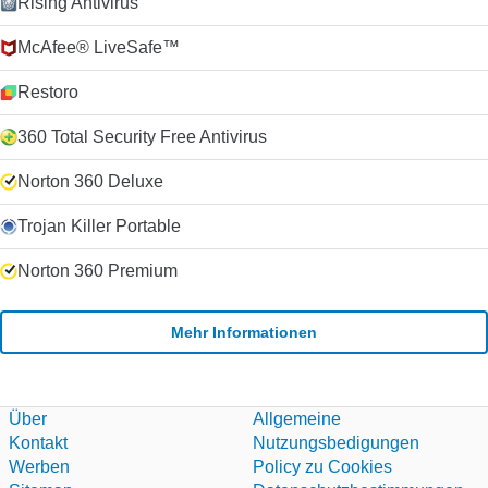
Rising Antivirus
McAfee® LiveSafe™
Restoro
360 Total Security Free Antivirus
Norton 360 Deluxe
Trojan Killer Portable
Norton 360 Premium
Mehr Informationen
Über
Allgemeine
Kontakt
Nutzungsbedigungen
Werben
Policy zu Cookies