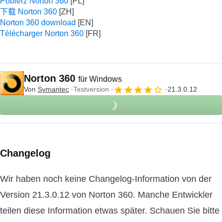
Pobierz Norton 360
下载 Norton 360
Norton 360 download
Télécharger Norton 360
Norton 360
für Windows
Von
Symantec
Testversion
21.3.0.12
Changelog
Wir haben noch keine Changelog-Information von der
Version 21.3.0.12 von Norton 360. Manche Entwickler
teilen diese Information etwas später. Schauen Sie bitte