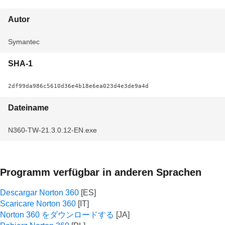
Autor
Symantec
SHA-1
2df99da986c5610d36e4b18e6ea023d4e3de9a4d
Dateiname
N360-TW-21.3.0.12-EN.exe
Programm verfügbar in anderen Sprachen
Descargar Norton 360
Scaricare Norton 360
Norton 360 をダウンロードする