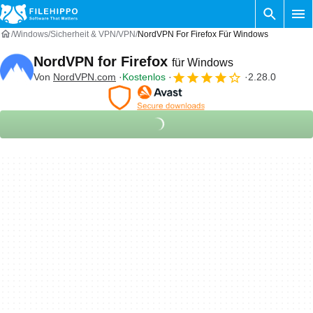
Windows
Sicherheit & VPN
VPN
NordVPN For Firefox Für Windows
NordVPN for Firefox
für Windows
Von
NordVPN.com
Kostenlos
2.28.0