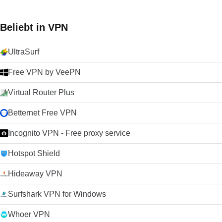
für alternative Browser an, wenn Sie nach etwas anderem
suchen.
Beliebt in VPN
UltraSurf
Free VPN by VeePN
Virtual Router Plus
Betternet Free VPN
Incognito VPN - Free proxy service
Hotspot Shield
Hideaway VPN
Surfshark VPN for Windows
Whoer VPN