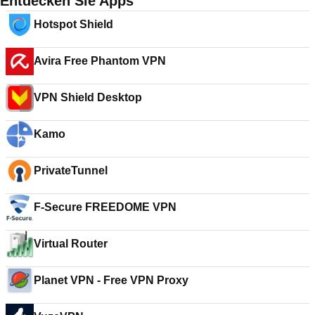
Entdecken Sie Apps
Hotspot Shield
Avira Free Phantom VPN
VPN Shield Desktop
Kamo
PrivateTunnel
F-Secure FREEDOME VPN
Virtual Router
Planet VPN - Free VPN Proxy