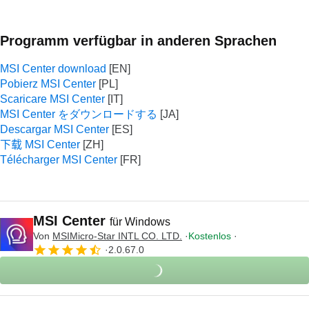
Programm verfügbar in anderen Sprachen
MSI Center download
Pobierz MSI Center
Scaricare MSI Center
MSI Center をダウンロードする
Descargar MSI Center
下载 MSI Center
Télécharger MSI Center
MSI Center
für Windows
Von
MSIMicro-Star INTL CO. LTD.
Kostenlos
2.0.67.0