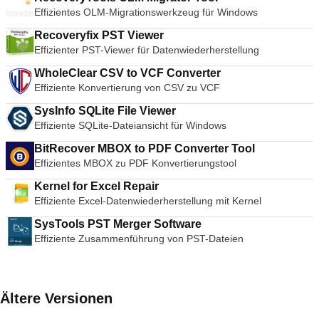
Effizientes OLM-Migrationswerkzeug für Windows
Recoveryfix PST Viewer
Effizienter PST-Viewer für Datenwiederherstellung
WholeClear CSV to VCF Converter
Effiziente Konvertierung von CSV zu VCF
SysInfo SQLite File Viewer
Effiziente SQLite-Dateiansicht für Windows
BitRecover MBOX to PDF Converter Tool
Effizientes MBOX zu PDF Konvertierungstool
Kernel for Excel Repair
Effiziente Excel-Datenwiederherstellung mit Kernel
SysTools PST Merger Software
Effiziente Zusammenführung von PST-Dateien
Ältere Versionen