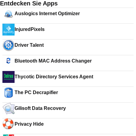
Entdecken Sie Apps
Auslogics Internet Optimizer
InjuredPixels
Driver Talent
Bluetooth MAC Address Changer
Thycotic Directory Services Agent
The PC Decrapifier
Gilisoft Data Recovery
Privacy Hide