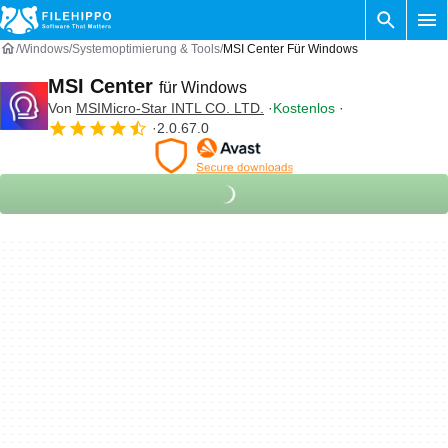
Windows
Systemoptimierung & Tools
MSI Center Für Windows
MSI Center
für Windows
Von
MSIMicro-Star INTL CO. LTD.
Kostenlos
2.0.67.0