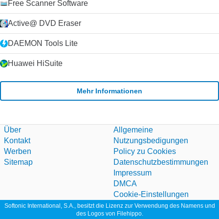
Free Scanner Software
Active@ DVD Eraser
DAEMON Tools Lite
Huawei HiSuite
Mehr Informationen
Über
Allgemeine
Kontakt
Nutzungsbedigungen
Werben
Policy zu Cookies
Sitemap
Datenschutzbestimmungen
Impressum
DMCA
Cookie-Einstellungen
Softonic International, S.A., besitzt die Lizenz zur Verwendung des Namens und
des Logos von Filehippo.