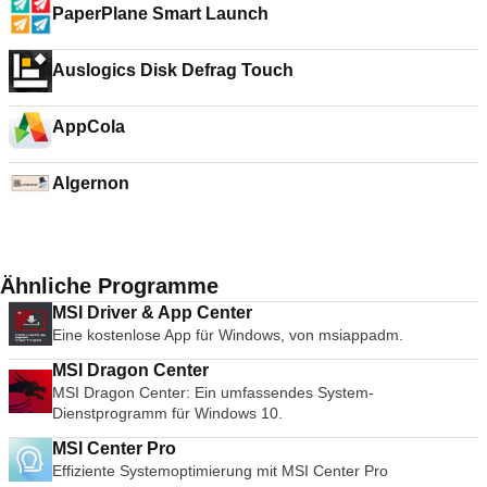
PaperPlane Smart Launch
Auslogics Disk Defrag Touch
AppCola
Algernon
Ähnliche Programme
MSI Driver & App Center
Eine kostenlose App für Windows, von msiappadm‬.
MSI Dragon Center
MSI Dragon Center: Ein umfassendes System-
Dienstprogramm für Windows 10.
MSI Center Pro
Effiziente Systemoptimierung mit MSI Center Pro