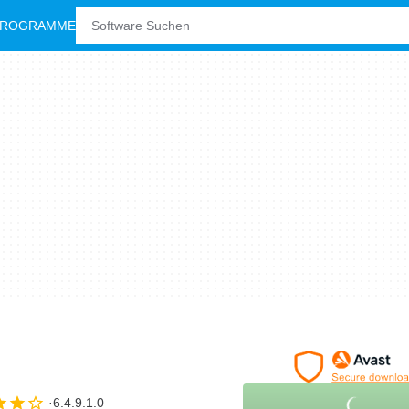
PROGRAMME
6.4.9.1.0