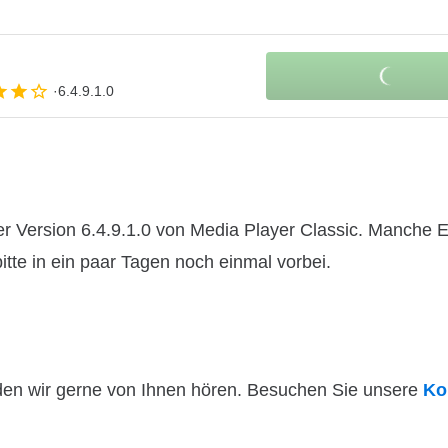
6.4.9.1.0
r Version 6.4.9.1.0 von Media Player Classic. Manche E
itte in ein paar Tagen noch einmal vorbei.
den wir gerne von Ihnen hören. Besuchen Sie unsere
Ko