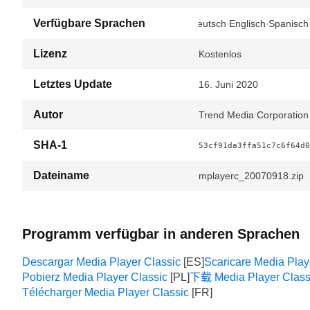
Verfügbare Sprachen
Deutsch
Englisch
Spanisch
Lizenz
Kostenlos
Letztes Update
16. Juni 2020
Autor
Trend Media Corporation
SHA-1
53cf91da3ffa51c7c6f64d0
Dateiname
mplayerc_20070918.zip
Programm verfügbar in anderen Sprachen
Descargar Media Player Classic
Scaricare Media Play
Pobierz Media Player Classic
下载 Media Player Class
Télécharger Media Player Classic