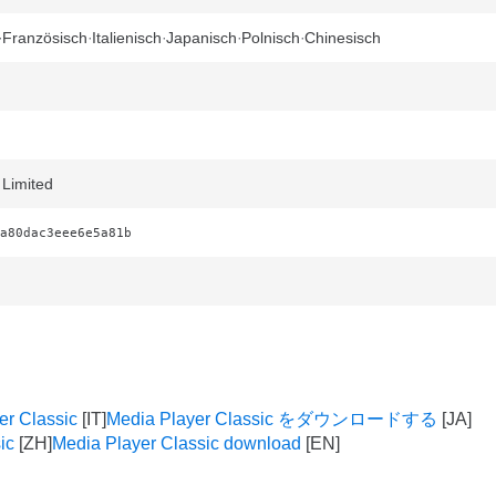
Französisch
Italienisch
Japanisch
Polnisch
Chinesisch
 Limited
a80dac3eee6e5a81b
er Classic
Media Player Classic をダウンロードする
ic
Media Player Classic download