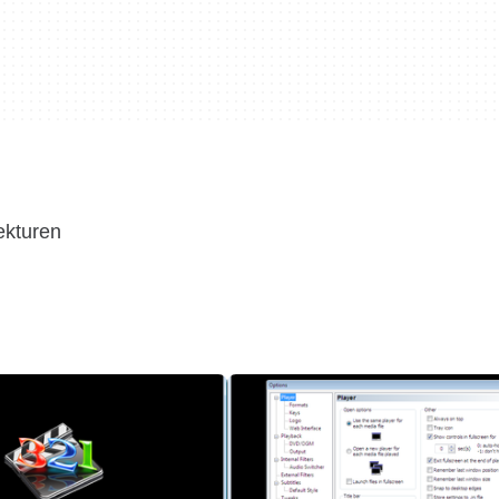
ekturen