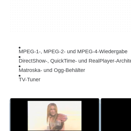
MPEG-1-, MPEG-2- und MPEG-4-Wiedergabe
DirectShow-, QuickTime- und RealPlayer-Archit
Matroska- und Ogg-Behälter
TV-Tuner