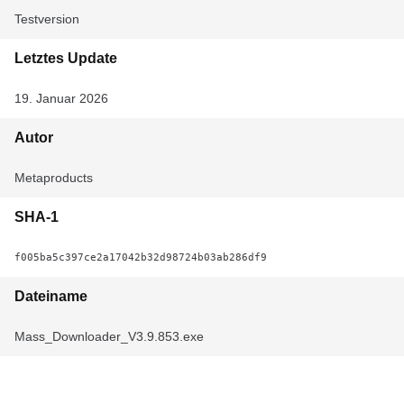
Testversion
Letztes Update
19. Januar 2026
Autor
Metaproducts
SHA-1
f005ba5c397ce2a17042b32d98724b03ab286df9
Dateiname
Mass_Downloader_V3.9.853.exe