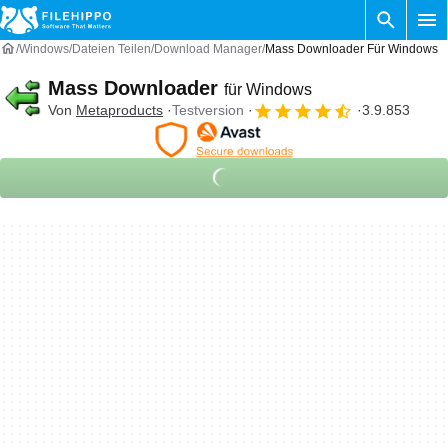
Windows
Dateien Teilen
Download Manager
Mass Downloader Für Windows
Mass Downloader
für Windows
Von
Metaproducts
Testversion
3.9.853