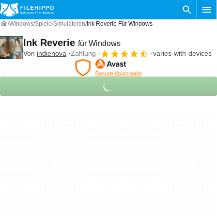
Windows
Spiele
Simulatoren
Ink Reverie Für Windows
Ink Reverie
für Windows
Von
indienova
Zahlung
varies-with-devices