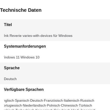
Technische Daten
Titel
Ink Reverie varies-with-devices für Windows
Systemanforderungen
Windows 11
Windows 10
Sprache
Deutsch
Verfügbare Sprachen
Englisch
Spanisch
Deutsch
Französisch
Italienisch
Russisch
Portugiesisch
Niederländisch
Polnisch
Chinesisch
Türkisch