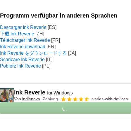
Programm verfügbar in anderen Sprachen
Descargar Ink Reverie
下载 Ink Reverie
Télécharger Ink Reverie
Ink Reverie download
Ink Reverie をダウンロードする
Scaricare Ink Reverie
Pobierz Ink Reverie
Ink Reverie
für Windows
Von
indienova
Zahlung
varies-with-devices