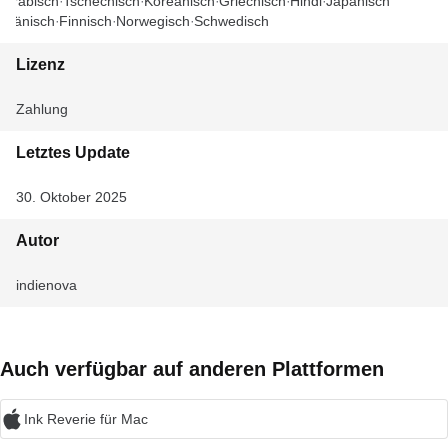
Arabisch
Tschechisch
Koreanisch
Griechisch
Hindi
Japanisch
Dänisch
Finnisch
Norwegisch
Schwedisch
Lizenz
Zahlung
Letztes Update
30. Oktober 2025
Autor
indienova
Auch verfügbar auf anderen Plattformen
Ink Reverie für Mac