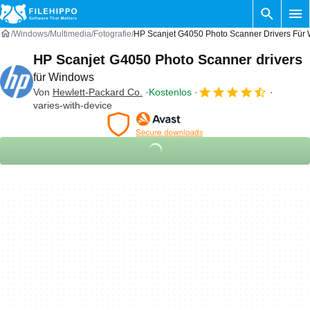
Windows
Multimedia
Fotografie
HP Scanjet G4050 Photo Scanner Drivers Für
HP Scanjet G4050 Photo Scanner drivers
für Windows
Von
Hewlett-Packard Co.
Kostenlos
varies-with-device