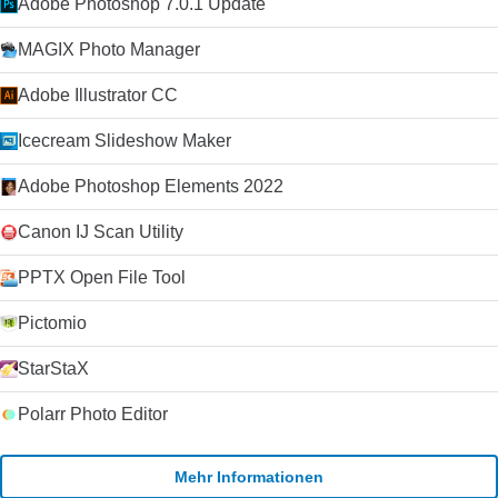
Adobe Photoshop 7.0.1 Update
suchen.
MAGIX Photo Manager
Adobe Illustrator CC
Icecream Slideshow Maker
Adobe Photoshop Elements 2022
Canon IJ Scan Utility
PPTX Open File Tool
Pictomio
StarStaX
Polarr Photo Editor
Mehr Informationen