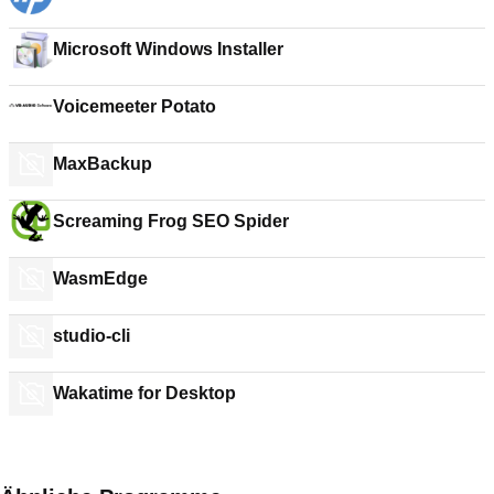
Microsoft Windows Installer
Voicemeeter Potato
MaxBackup
Screaming Frog SEO Spider
WasmEdge
studio-cli
Wakatime for Desktop