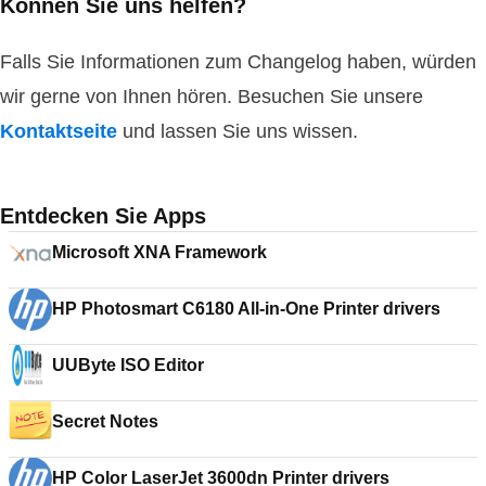
Können Sie uns helfen?
Falls Sie Informationen zum Changelog haben, würden
wir gerne von Ihnen hören. Besuchen Sie unsere
Kontaktseite
und lassen Sie uns wissen.
Entdecken Sie Apps
Microsoft XNA Framework
HP Photosmart C6180 All-in-One Printer drivers
UUByte ISO Editor
Secret Notes
HP Color LaserJet 3600dn Printer drivers