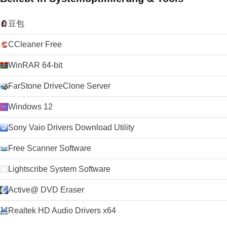
豆包
CCleaner Free
WinRAR 64-bit
FarStone DriveClone Server
Windows 12
Sony Vaio Drivers Download Utility
Free Scanner Software
Lightscribe System Software
Active@ DVD Eraser
Realtek HD Audio Drivers x64