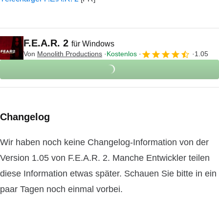
F.E.A.R. 2
für Windows
Von
Monolith Productions
Kostenlos
1.05
Changelog
Wir haben noch keine Changelog-Information von der
Version 1.05 von F.E.A.R. 2. Manche Entwickler teilen
diese Information etwas später. Schauen Sie bitte in ein
paar Tagen noch einmal vorbei.