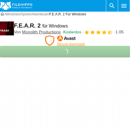
Windows
Spiele
Abenteuer
F.E.A.R. 2 Für Windows
F.E.A.R. 2
für Windows
Von
Monolith Productions
Kostenlos
1.05