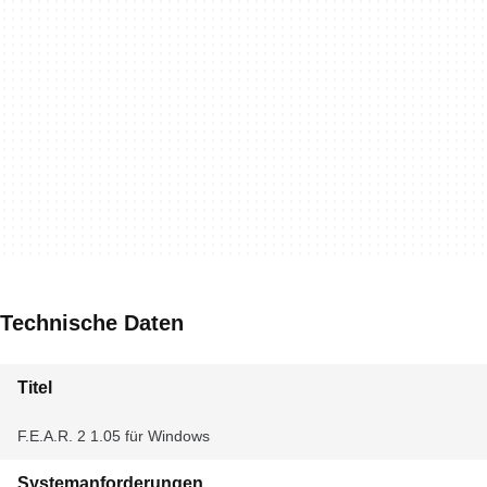
Technische Daten
Titel
F.E.A.R. 2 1.05 für Windows
Systemanforderungen