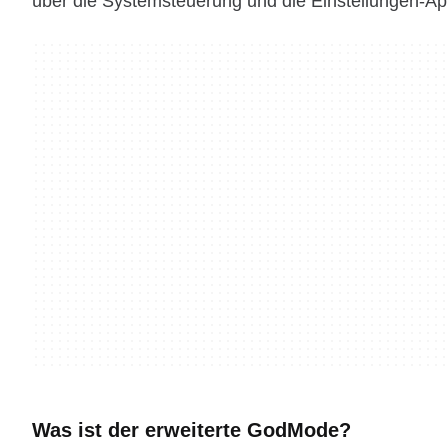
über die Systemsteuerung und die Einstellungen-A
Was ist der erweiterte GodMode?