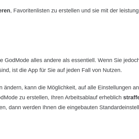
eren
, Favoritenlisten zu erstellen und sie mit der leistun
rte GodMode alles andere als essentiell. Wenn Sie jedoch
ind, ist die App für Sie auf jeden Fall von Nutzen.
ändern, kann die Möglichkeit, auf alle Einstellungen a
dMode zu erstellen, Ihren Arbeitsablauf erheblich
straff
igen, dann werden Ihnen die eingebauten Standardeinste