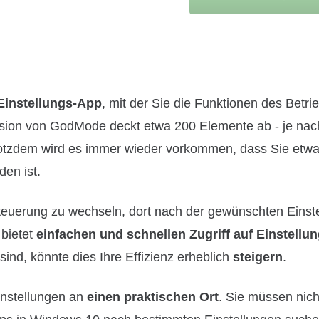
Einstellungs-App
, mit der Sie die Funktionen des Betr
ersion von GodMode deckt etwa 200 Elemente ab - je nac
rotzdem wird es immer wieder vorkommen, dass Sie etw
den ist.
steuerung zu wechseln, dort nach der gewünschten Einst
 bietet
einfachen und schnellen Zugriff auf Einstellu
nd, könnte dies Ihre Effizienz erheblich
steigern
.
instellungen an
einen praktischen Ort
. Sie müssen nic