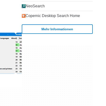
NeoSearch
Copernic Desktop Search Home
Mehr Informationen