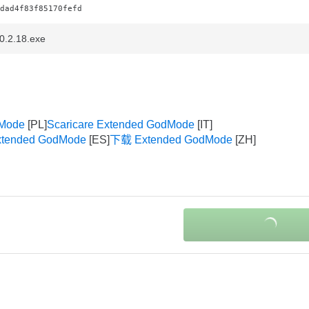
dad4f83f85170fefd
.2.18.exe
dMode
Scaricare Extended GodMode
xtended GodMode
下载 Extended GodMode