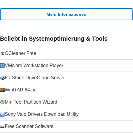
Mehr Informationen
Beliebt in Systemoptimierung & Tools
CCleaner Free
VMware Workstation Player
FarStone DriveClone Server
WinRAR 64-bit
MiniTool Partition Wizard
Sony Vaio Drivers Download Utility
Free Scanner Software