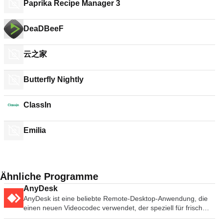
Paprika Recipe Manager 3
DeaDBeeF
云之家
Butterfly Nightly
ClassIn
Emilia
Ähnliche Programme
AnyDesk
AnyDesk ist eine beliebte Remote-Desktop-Anwendung, die
einen neuen Videocodec verwendet, der speziell für frisch
aussehende grafische Benutzeroberflächen entwickelt wurde.