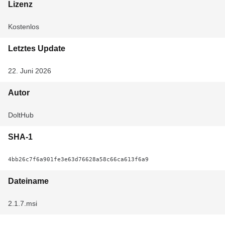
Lizenz
Kostenlos
Letztes Update
22. Juni 2026
Autor
DoltHub
SHA-1
4bb26c7f6a901fe3e63d76628a58c66ca613f6a9
Dateiname
2.1.7.msi