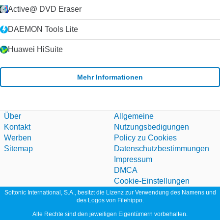
Active@ DVD Eraser
DAEMON Tools Lite
Huawei HiSuite
Mehr Informationen
Über
Allgemeine
Kontakt
Nutzungsbedigungen
Werben
Policy zu Cookies
Sitemap
Datenschutzbestimmungen
Impressum
DMCA
Cookie-Einstellungen
Softonic International, S.A., besitzt die Lizenz zur Verwendung des Namens und
des Logos von Filehippo.
Alle Rechte sind den jeweiligen Eigentümern vorbehalten.