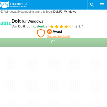
Windows
Systemoptimierung & Tools
Dolt Für Windows
Dolt
für Windows
Von
DoltHub
Kostenlos
2.1.7