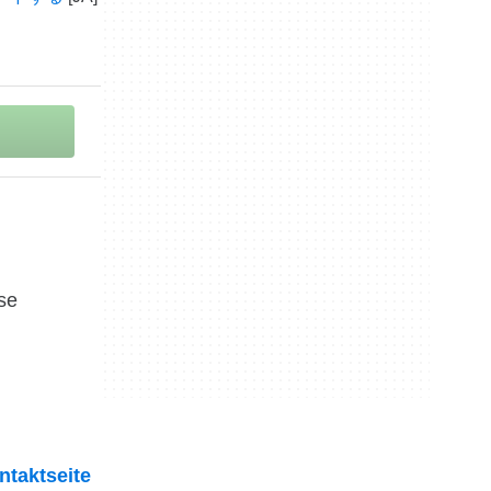
se
ntaktseite