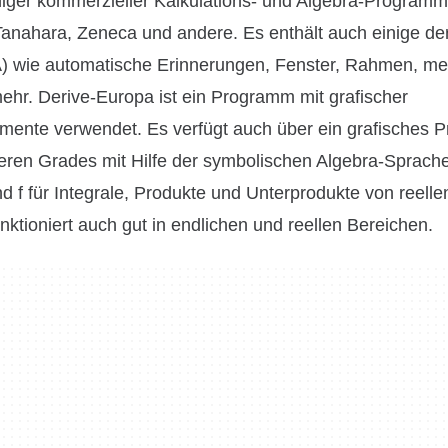
iniger kommerzieller Kalkulations- und Algebra-Programm
 Tanahara, Zeneca und andere. Es enthält auch einige de
) wie automatische Erinnerungen, Fenster, Rahmen, me
ehr. Derive-Europa ist ein Programm mit grafischer
emente verwendet. Es verfügt auch über ein grafisches
eren Grades mit Hilfe der symbolischen Algebra-Sprach
d f für Integrale, Produkte und Unterprodukte von reelle
tioniert auch gut in endlichen und reellen Bereichen.