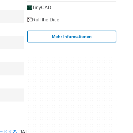
TinyCAD
Roll the Dice
Mehr Informationen
ロードする