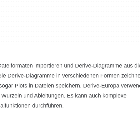
Dateiformaten importieren und Derive-Diagramme aus d
n Sie Derive-Diagramme in verschiedenen Formen zeichn
ogar Plots in Dateien speichern. Derive-Europa verwen
 Wurzeln und Ableitungen. Es kann auch komplexe
ralfunktionen durchführen.