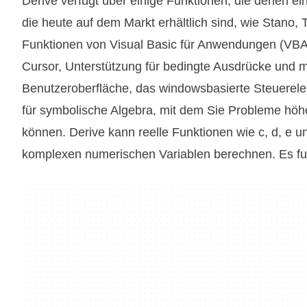
Derive verfügt über einige Funktionen, die denen e
die heute auf dem Markt erhältlich sind, wie Stano,
Funktionen von Visual Basic für Anwendungen (VBA
Cursor, Unterstützung für bedingte Ausdrücke und m
Benutzeroberfläche, das windowsbasierte Steuerel
für symbolische Algebra, mit dem Sie Probleme höh
können. Derive kann reelle Funktionen wie c, d, e un
komplexen numerischen Variablen berechnen. Es funk