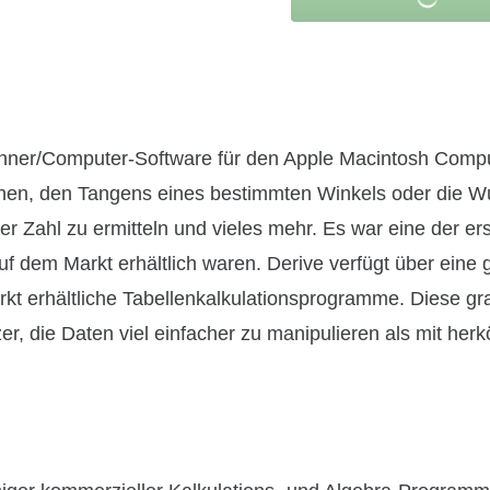
echner/Computer-Software für den Apple Macintosh Compu
hnen, den Tangens eines bestimmten Winkels oder die W
r Zahl zu ermitteln und vieles mehr. Es war eine der er
f dem Markt erhältlich waren. Derive verfügt über eine 
kt erhältliche Tabellenkalkulationsprogramme. Diese gr
r, die Daten viel einfacher zu manipulieren als mit he