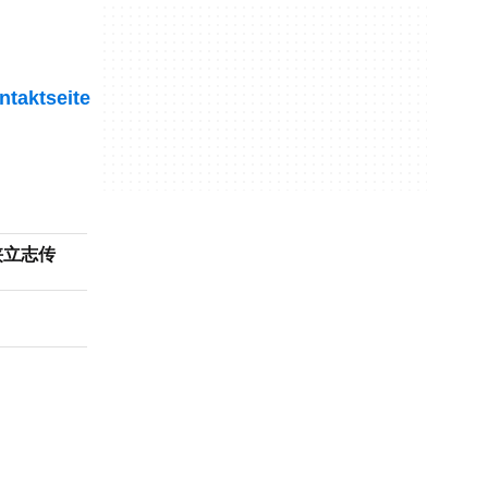
ntaktseite
 大侠立志传