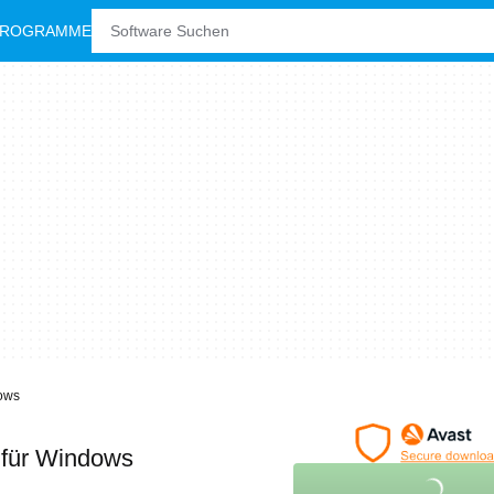
PROGRAMME
ows
E
für Windows