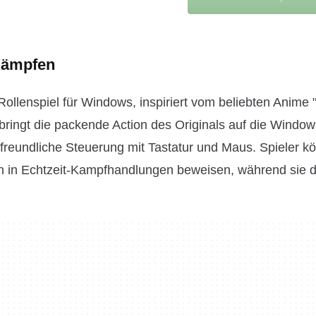
Kämpfen
enspiel für Windows, inspiriert vom beliebten Anime "
 bringt die packende Action des Originals auf die Window
rfreundliche Steuerung mit Tastatur und Maus. Spieler k
ich in Echtzeit-Kampfhandlungen beweisen, während sie 