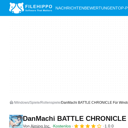
NACHRICHTEN
BEWERTUNGEN
TOP-
Windows
Spiele
Rollenspiele
DanMachi BATTLE CHRONICLE Für Wind
DanMachi BATTLE CHRONICL
Von
Aiming Inc.
Kostenlos
1.0.0