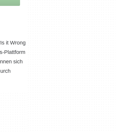
Is it Wrong
s-Plattform
önnen sich
durch