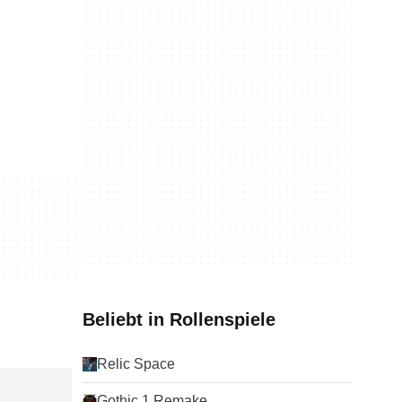
Beliebt in Rollenspiele
Relic Space
Gothic 1 Remake