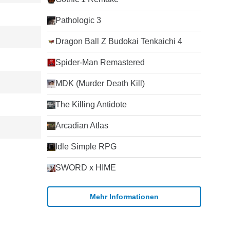
Pathologic 3
Dragon Ball Z Budokai Tenkaichi 4
Spider-Man Remastered
MDK (Murder Death Kill)
The Killing Antidote
Arcadian Atlas
Idle Simple RPG
SWORD x HIME
Mehr Informationen