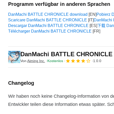
Programm verfügbar in anderen Sprachen
DanMachi BATTLE CHRONICLE download
Pobierz
Scaricare DanMachi BATTLE CHRONICLE
DanMach
Descargar DanMachi BATTLE CHRONICLE
下载 Dan
Télécharger DanMachi BATTLE CHRONICLE
DanMachi BATTLE CHRONICL
Von
Aiming Inc.
Kostenlos
1.0.0
Changelog
Wir haben noch keine Changelog-Information von
Entwickler teilen diese Information etwas später. Sc