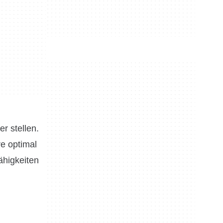
r stellen.
e optimal
ähigkeiten