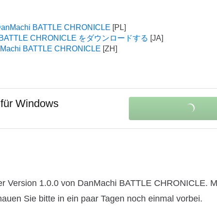
 DanMachi BATTLE CHRONICLE
i BATTLE CHRONICLE をダウンロードする
Machi BATTLE CHRONICLE
E
für Windows
 der Version 1.0.0 von DanMachi BATTLE CHRONICLE. 
hauen Sie bitte in ein paar Tagen noch einmal vorbei.