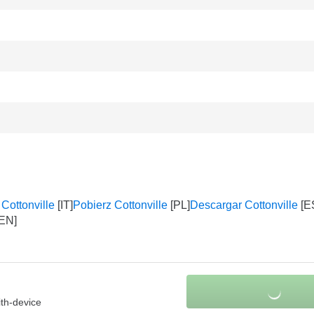
 Cottonville
Pobierz Cottonville
Descargar Cottonville
ith-device