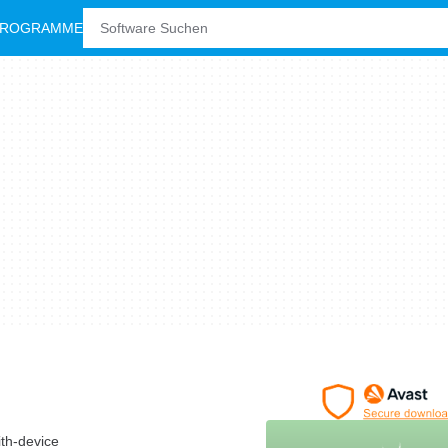
PROGRAMME
ith-device