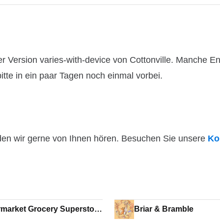
 Version varies-with-device von Cottonville. Manche En
itte in ein paar Tagen noch einmal vorbei.
den wir gerne von Ihnen hören. Besuchen Sie unsere
Ko
market Grocery Superstore
Briar & Bramble
ermarket Games