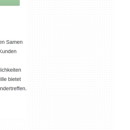
nnen Samen
 Kunden
ichkeiten
lle bietet
ndertreffen.