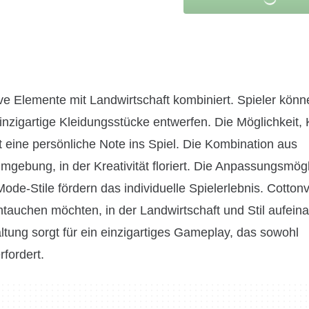
ative Elemente mit Landwirtschaft kombiniert. Spieler kö
inzigartige Kleidungsstücke entwerfen. Die Möglichkeit,
t eine persönliche Note ins Spiel. Die Kombination aus
gebung, in der Kreativität floriert. Die Anpassungsmögl
de-Stile fördern das individuelle Spielerlebnis. Cottonvi
intauchen möchten, in der Landwirtschaft und Stil aufeina
tung sorgt für ein einzigartiges Gameplay, das sowohl
fordert.