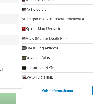
Pathologic 3
Dragon Ball Z Budokai Tenkaichi 4
Spider-Man Remastered
MDK (Murder Death Kill)
The Killing Antidote
Arcadian Atlas
Idle Simple RPG
SWORD x HIME
Mehr Informationen