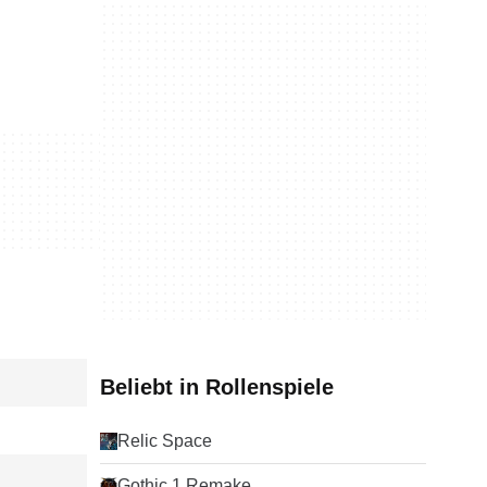
Beliebt in Rollenspiele
Relic Space
Gothic 1 Remake