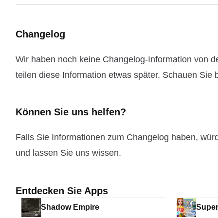
Changelog
Wir haben noch keine Changelog-Information von der
teilen diese Information etwas später. Schauen Sie b
Können Sie uns helfen?
Falls Sie Informationen zum Changelog haben, wür
und lassen Sie uns wissen.
Entdecken Sie Apps
Shadow Empire
Super
- Sup