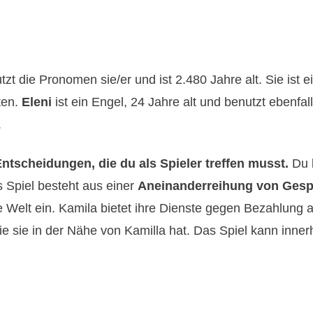
zt die Pronomen sie/er und ist 2.480 Jahre alt. Sie ist 
ten.
Eleni
ist ein Engel, 24 Jahre alt und benutzt ebenfall
.
ntscheidungen, die du als Spieler treffen musst.
Du l
 Spiel besteht aus einer
Aneinanderreihung von Ges
re Welt ein. Kamila bietet ihre Dienste gegen Bezahlung 
ie sie in der Nähe von Kamilla hat. Das Spiel kann inner