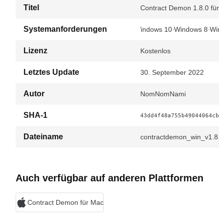
Titel
Contract Demon 1.8.0 fü
Systemanforderungen
Windows 10
Windows 8
Wi
Lizenz
Kostenlos
Letztes Update
30. September 2022
Autor
NomNomNami
SHA-1
43dd4f48a755b49044064cb
Dateiname
contractdemon_win_v1.8.
Auch verfügbar auf anderen Plattformen
Contract Demon für Mac