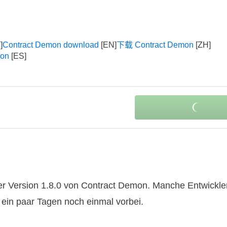
Contract Demon download
下载 Contract Demon
mon
r Version 1.8.0 von Contract Demon. Manche Entwickler
n ein paar Tagen noch einmal vorbei.