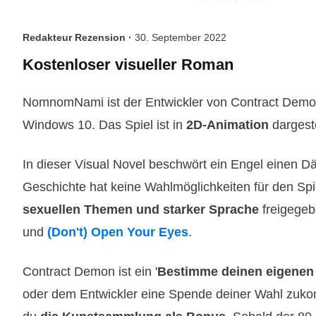
Redakteur Rezension ·
30. September 2022
Kostenloser visueller Roman
NomnomNami ist der Entwickler von Contract Dem
Windows 10. Das Spiel ist in
2D-Animation
dargeste
In dieser Visual Novel beschwört ein Engel einen Dä
Geschichte hat keine Wahlmöglichkeiten für den Spie
sexuellen Themen und starker Sprache
freigegeb
und
(Don't) Open Your Eyes
.
Contract Demon ist ein '
Bestimme deinen eigenen 
oder dem Entwickler eine Spende deiner Wahl zuko