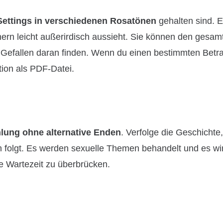
Settings in verschiedenen Rosatönen
gehalten sind. El
nern leicht außerirdisch aussieht. Sie können den gesam
Gefallen daran finden. Wenn du einen bestimmten Betr
tion als PDF-Datei.
hlung ohne alternative Enden
. Verfolge die Geschichte,
folgt. Es werden sexuelle Themen behandelt und es wir
ie Wartezeit zu überbrücken.