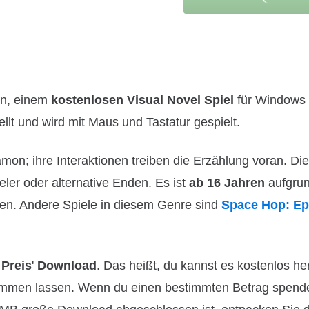
on, einem
kostenlosen Visual Novel Spiel
für Windows 
llt und wird mit Maus und Tastatur gespielt.
mon; ihre Interaktionen treiben die Erzählung voran. Die
ler oder alternative Enden. Es ist
ab 16 Jahren
aufgru
en. Andere Spiele in diesem Genre sind
Space Hop: Ep
Preis
'
Download
. Das heißt, du kannst es kostenlos he
mmen lassen. Wenn du einen bestimmten Betrag spendes