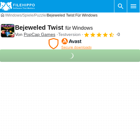
Windows
Spiele
Puzzle
Bejeweled Twist Für Windows
Bejeweled Twist
für Windows
Von
PopCap Games
Testversion
0