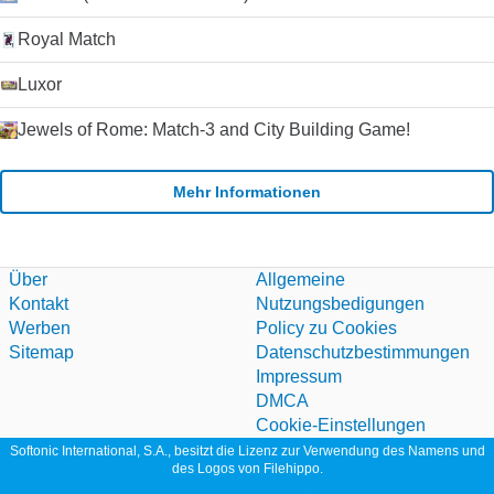
Royal Match
Luxor
Jewels of Rome: Match-3 and City Building Game!
Mehr Informationen
Über
Allgemeine
Kontakt
Nutzungsbedigungen
Werben
Policy zu Cookies
Sitemap
Datenschutzbestimmungen
Impressum
DMCA
Cookie-Einstellungen
Softonic International, S.A., besitzt die Lizenz zur Verwendung des Namens und
des Logos von Filehippo.