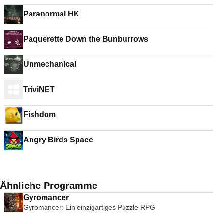
Paranormal HK
Paquerette Down the Bunburrows
Unmechanical
TriviNET
Fishdom
Angry Birds Space
Ähnliche Programme
Gyromancer
Gyromancer: Ein einzigartiges Puzzle-RPG