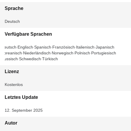
Sprache
Deutsch
Verfügbare Sprachen
Deutsch
Englisch
Spanisch
Französisch
Italienisch
Japanisch
Koreanisch
Niederländisch
Norwegisch
Polnisch
Portugiesisch
Russisch
Schwedisch
Türkisch
Lizenz
Kostenlos
Letztes Update
12. September 2025
Autor