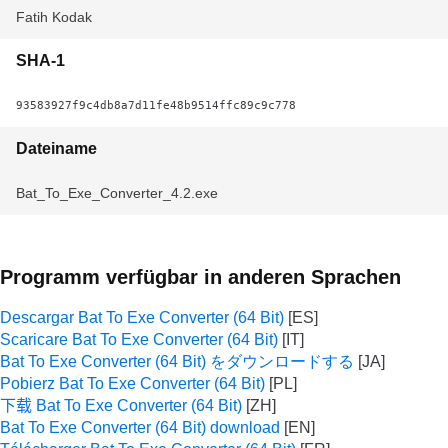
Fatih Kodak
SHA-1
93583927f9c4db8a7d11fe48b9514ffc89c9c778
Dateiname
Bat_To_Exe_Converter_4.2.exe
Programm verfügbar in anderen Sprachen
Descargar Bat To Exe Converter (64 Bit)
Scaricare Bat To Exe Converter (64 Bit)
Bat To Exe Converter (64 Bit) をダウンロードする
Pobierz Bat To Exe Converter (64 Bit)
下载 Bat To Exe Converter (64 Bit)
Bat To Exe Converter (64 Bit) download