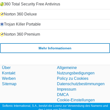
360 Total Security Free Antivirus
Norton 360 Deluxe
Trojan Killer Portable
Norton 360 Premium
Mehr Informationen
Über
Allgemeine
Kontakt
Nutzungsbedigungen
Werben
Policy zu Cookies
Sitemap
Datenschutzbestimmungen
Impressum
DMCA
Cookie-Einstellungen
Softonic International, S.A., besitzt die Lizenz zur Verwendung des Namens und
des Logos von Filehippo.