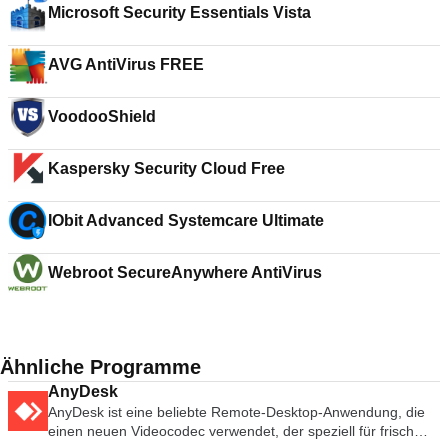
Microsoft Security Essentials Vista
AVG AntiVirus FREE
VoodooShield
Kaspersky Security Cloud Free
IObit Advanced Systemcare Ultimate
Webroot SecureAnywhere AntiVirus
Ähnliche Programme
AnyDesk
AnyDesk ist eine beliebte Remote-Desktop-Anwendung, die
einen neuen Videocodec verwendet, der speziell für frisch