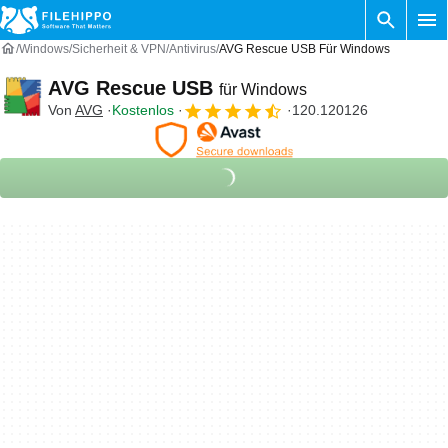
Windows
Sicherheit & VPN
Antivirus
AVG Rescue USB Für Windows
AVG Rescue USB
für Windows
Von
AVG
Kostenlos
120.120126