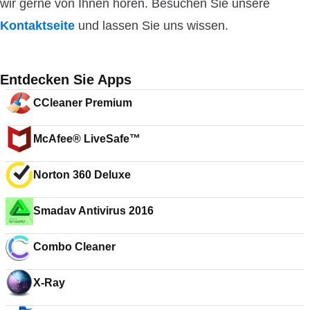
wir gerne von Ihnen hören. Besuchen Sie unsere
Kontaktseite
und lassen Sie uns wissen.
Entdecken Sie Apps
CCleaner Premium
McAfee® LiveSafe™
Norton 360 Deluxe
Smadav Antivirus 2016
Combo Cleaner
X-Ray