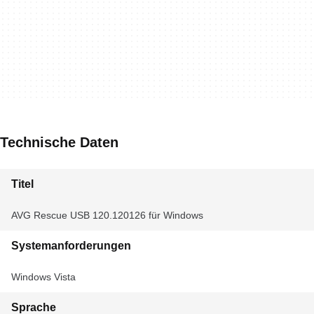
Technische Daten
Titel
AVG Rescue USB 120.120126 für Windows
Systemanforderungen
Windows Vista
Sprache