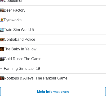
Cobblemon
Beer Factory
Pyroworks
Train Sim World 5
Contraband Police
The Baby In Yellow
Gold Rush: The Game
Farming Simulator 19
Rooftops & Alleys: The Parkour Game
Mehr Informationen