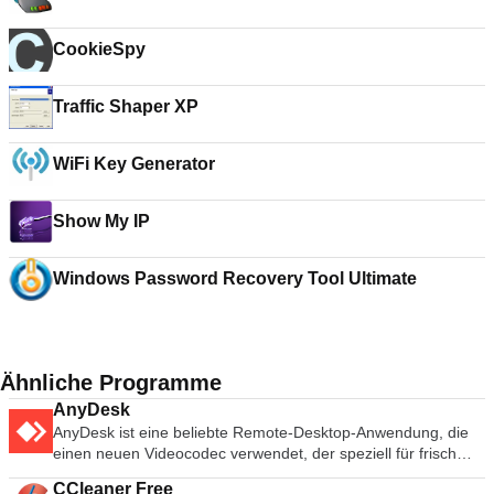
CookieSpy
Traffic Shaper XP
WiFi Key Generator
Show My IP
Windows Password Recovery Tool Ultimate
Ähnliche Programme
AnyDesk
AnyDesk ist eine beliebte Remote-Desktop-Anwendung, die
einen neuen Videocodec verwendet, der speziell für frisch
aussehende grafische Benutzeroberflächen entwickelt wurde.
CCleaner Free