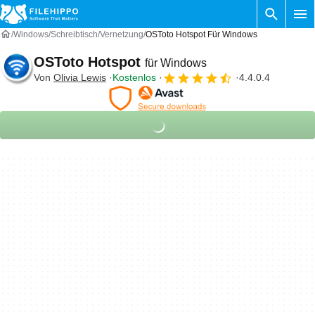
Windows
Schreibtisch
Vernetzung
OSToto Hotspot Für Windows
OSToto Hotspot
für Windows
Von
Olivia Lewis
Kostenlos
4.4.0.4