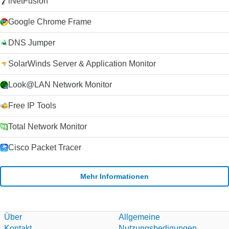
iNetFusion
Google Chrome Frame
DNS Jumper
SolarWinds Server & Application Monitor
Look@LAN Network Monitor
Free IP Tools
Total Network Monitor
Cisco Packet Tracer
Mehr Informationen
Über
Allgemeine
Kontakt
Nutzungsbedigungen