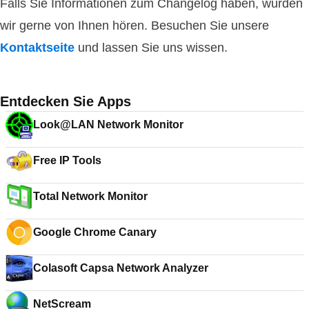
Falls Sie Informationen zum Changelog haben, würden
wir gerne von Ihnen hören. Besuchen Sie unsere
Kontaktseite
und lassen Sie uns wissen.
Entdecken Sie Apps
Look@LAN Network Monitor
Free IP Tools
Total Network Monitor
Google Chrome Canary
Colasoft Capsa Network Analyzer
NetScream