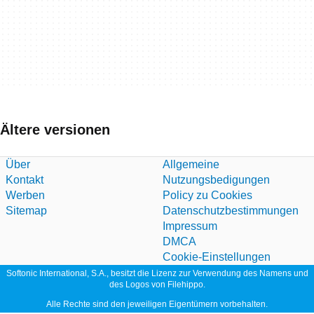
Ältere versionen
Über
Allgemeine
Kontakt
Nutzungsbedigungen
Werben
Policy zu Cookies
Sitemap
Datenschutzbestimmungen
Impressum
DMCA
Cookie-Einstellungen
Softonic International, S.A., besitzt die Lizenz zur Verwendung des Namens und
des Logos von Filehippo.
Alle Rechte sind den jeweiligen Eigentümern vorbehalten.