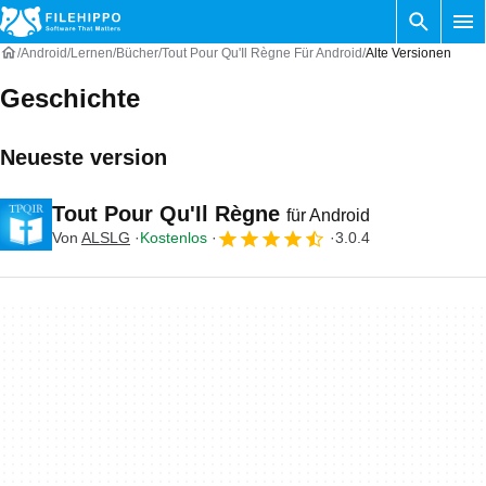
Android
Lernen
Bücher
Tout Pour Qu'Il Règne Für Android
Alte Versionen
Geschichte
Neueste version
Tout Pour Qu'Il Règne
für Android
Von
ALSLG
Kostenlos
3.0.4