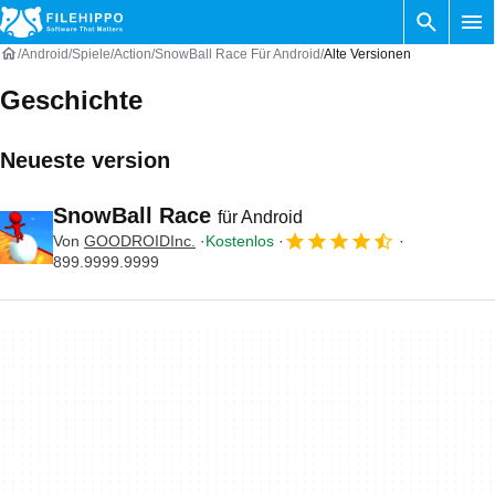
Android
Spiele
Action
SnowBall Race Für Android
Alte Versionen
Geschichte
Neueste version
SnowBall Race
für Android
Von
GOODROIDInc.
Kostenlos
899.9999.9999